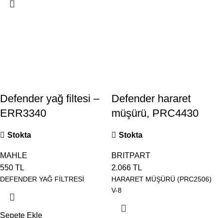
Defender yağ filtesi –
Defender hararet
ERR3340
müşürü, PRC4430
Stokta
Stokta
MAHLE
BRITPART
550
TL
2.066
TL
DEFENDER YAĞ FİLTRESİ
HARARET MÜŞÜRÜ (PRC2506)
V-8
Sepete Ekle