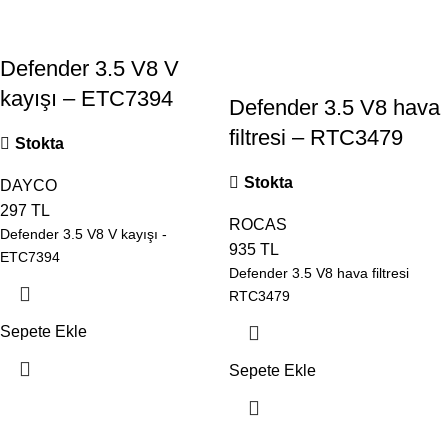
Defender 3.5 V8 V
kayışı – ETC7394
Defender 3.5 V8 hava
filtresi – RTC3479
Stokta
Stokta
DAYCO
297
TL
ROCAS
Defender 3.5 V8 V kayışı -
935
TL
ETC7394
Defender 3.5 V8 hava filtresi
RTC3479
Sepete Ekle
Sepete Ekle