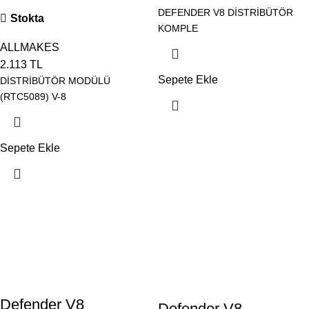
DEFENDER V8 DİSTRİBÜTÖR
Stokta
KOMPLE
ALLMAKES
2.113
TL
Sepete Ekle
DİSTRİBÜTÖR MODÜLÜ
(RTC5089) V-8
Sepete Ekle
Defender V8
Defender V8