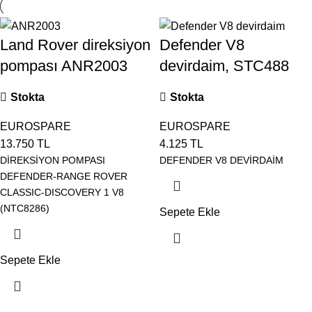
Land Rover direksiyon
Defender V8
pompası ANR2003
devirdaim, STC488
Stokta
Stokta
EUROSPARE
EUROSPARE
13.750
TL
4.125
TL
DİREKSİYON POMPASI
DEFENDER V8 DEVİRDAİM
DEFENDER-RANGE ROVER
CLASSIC-DISCOVERY 1 V8
(NTC8286)
Sepete Ekle
Sepete Ekle