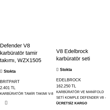
Defender V8
V8 Edelbrock
karbüratör tamir
karbüratör seti
takımı, WZX1505
Stokta
Stokta
EDELBROCK
BRITPART
162.250
TL
2.401
TL
KARBÜRATÖR VE MANİFOLD
KARBÜRATÖR TAMİR TAKIMI V-8
SETİ KOMPLE DEFENDER V8 -
ÜCRETSİZ KARGO