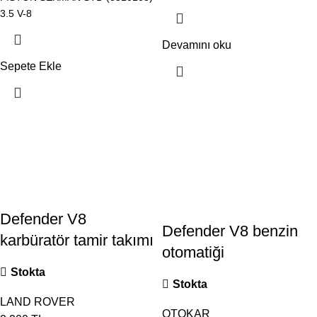
3.5 V-8
Devamını oku
Sepete Ekle
Defender V8
Defender V8 benzin
karbüratör tamir takımı
otomatiği
Stokta
Stokta
LAND ROVER
OTOKAR