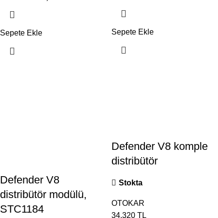
Sepete Ekle
Sepete Ekle
Defender V8 komple
distribütör
Defender V8
Stokta
distribütör modülü,
OTOKAR
STC1184
34.320
TL