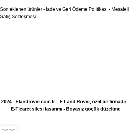
Son eklenen ürünler
-
İade ve Geri Ödeme Politikası
-
Mesafeli
Satış Sözleşmesi
2024 -
Elandrover.com.tr
. - E Land Rover, özel bir firmadır. -
E-Ticaret sitesi tasarımı
-
Boyasız göçük düzeltme