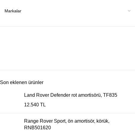
Son eklenen ürünler
Land Rover Defender rot amortisörü, TF835
12.540
TL
Range Rover Sport, ön amortisör, körük,
RNB501620