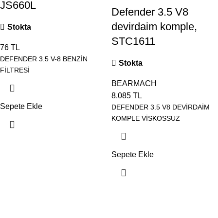
JS660L
Defender 3.5 V8
devirdaim komple,
Stokta
STC1611
76
TL
DEFENDER 3.5 V-8 BENZİN
Stokta
FİLTRESİ
BEARMACH
8.085
TL
Sepete Ekle
DEFENDER 3.5 V8 DEVİRDAİM
KOMPLE VİSKOSSUZ
Sepete Ekle