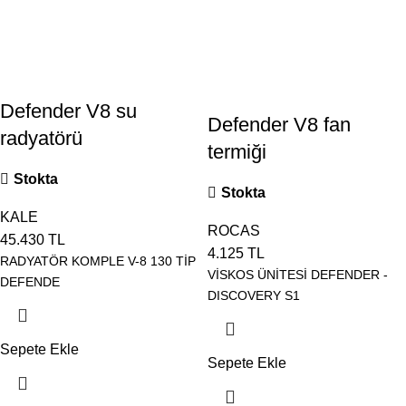
Defender V8 su
Defender V8 fan
radyatörü
termiği
Stokta
Stokta
KALE
ROCAS
45.430
TL
4.125
TL
RADYATÖR KOMPLE V-8 130 TİP
VİSKOS ÜNİTESİ DEFENDER -
DEFENDE
DISCOVERY S1
Sepete Ekle
Sepete Ekle