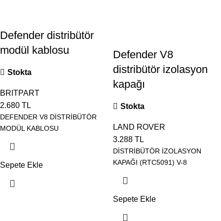
Defender distribütör
modül kablosu
Defender V8
distribütör izolasyon
Stokta
kapağı
BRITPART
2.680
TL
Stokta
DEFENDER V8 DİSTRİBÜTÖR
LAND ROVER
MODÜL KABLOSU
3.288
TL
DİSTRİBÜTÖR İZOLASYON
KAPAĞI (RTC5091) V-8
Sepete Ekle
Sepete Ekle