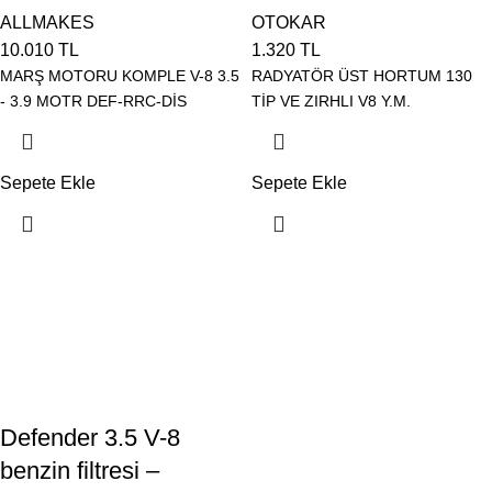
ALLMAKES
OTOKAR
10.010
TL
1.320
TL
MARŞ MOTORU KOMPLE V-8 3.5
RADYATÖR ÜST HORTUM 130
- 3.9 MOTR DEF-RRC-DİS
TİP VE ZIRHLI V8 Y.M.
Sepete Ekle
Sepete Ekle
Defender 3.5 V-8
benzin filtresi –