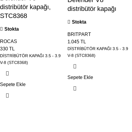
distribütör kapağı,
distribütör kapağı
STC8368
Stokta
Stokta
BRITPART
ROCAS
1.045
TL
DİSTRİBÜTÖR KAPAĞI 3.5 - 3.9
330
TL
V-8 (STC8368)
DİSTRİBÜTÖR KAPAĞI 3.5 - 3.9
V-8 (STC8368)
Sepete Ekle
Sepete Ekle