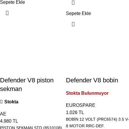
Sepete Ekle
Sepete Ekle
Defender V8 piston
Defender V8 bobin
sekman
Stokta Bulunmuyor
Stokta
EUROSPARE
1.026
TL
AE
BOBİN 12 VOLT (PRC6574) 3.5 V-
4.980
TL
8 MOTOR RRC-DEF.
PİSTON SEKMAN STD (8510108)