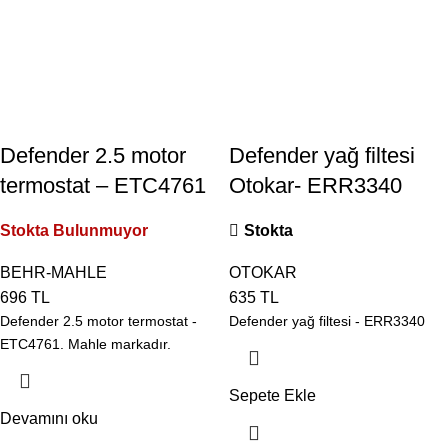
Defender 2.5 motor
Defender yağ filtesi
termostat – ETC4761
Otokar- ERR3340
Stokta Bulunmuyor
Stokta
BEHR-MAHLE
OTOKAR
696
TL
635
TL
Defender 2.5 motor termostat -
Defender yağ filtesi - ERR3340
ETC4761. Mahle markadır.
Sepete Ekle
Devamını oku