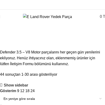
0
Defender 3.5-V8 motor parçaları
Defender 3.5 – V8 Motor parçalarını her geçen gün yenilerini
ekliyoruz. Henüz ihtiyacınız olan, eklenmemiş ürünler için
lütfen İletişim Formu bölümünü kullanınız.
44 sonuçtan 1-30 arası gösteriliyor
Show sidebar
Gösterim
9
12
18
24