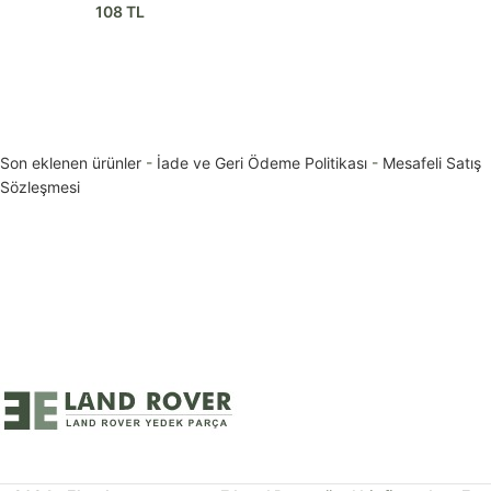
108
TL
Son eklenen ürünler
-
İade ve Geri Ödeme Politikası
-
Mesafeli Satış
Sözleşmesi