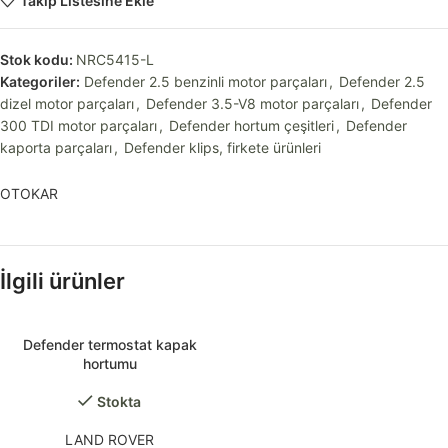
Takip Listesine Ekle
Stok kodu:
NRC5415-L
Kategoriler:
Defender 2.5 benzinli motor parçaları
,
Defender 2.5
dizel motor parçaları
,
Defender 3.5-V8 motor parçaları
,
Defender
300 TDI motor parçaları
,
Defender hortum çeşitleri
,
Defender
kaporta parçaları
,
Defender klips, firkete ürünleri
OTOKAR
İlgili ürünler
Defender termostat kapak
hortumu
Stokta
LAND ROVER