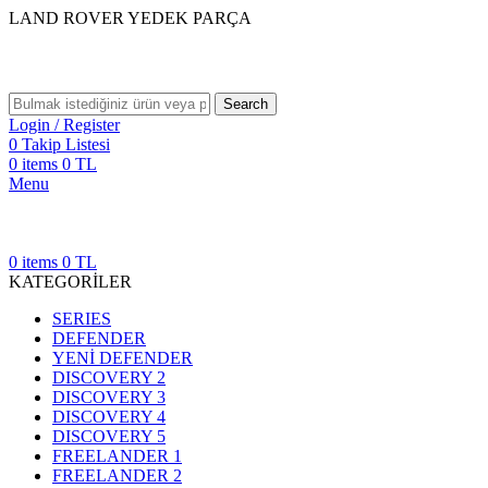
LAND ROVER YEDEK PARÇA
Search
Login / Register
0
Takip Listesi
0
items
0
TL
Menu
0
items
0
TL
KATEGORİLER
SERIES
DEFENDER
YENİ DEFENDER
DISCOVERY 2
DISCOVERY 3
DISCOVERY 4
DISCOVERY 5
FREELANDER 1
FREELANDER 2