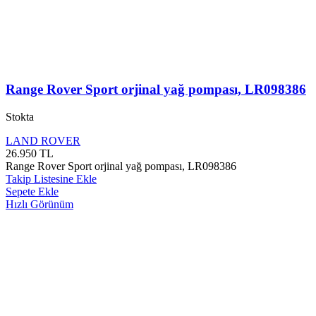
Range Rover Sport orjinal yağ pompası, LR098386
Stokta
LAND ROVER
26.950
TL
Range Rover Sport orjinal yağ pompası, LR098386
Takip Listesine Ekle
Sepete Ekle
Hızlı Görünüm