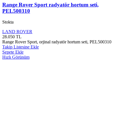
Range Rover Sport radyatör hortum seti,
PEL500310
Stokta
LAND ROVER
28.050
TL
Range Rover Sport, orjinal radyatör hortum seti, PEL500310
Takip Listesine Ekle
Sepete Ekle
Hızlı Görünüm