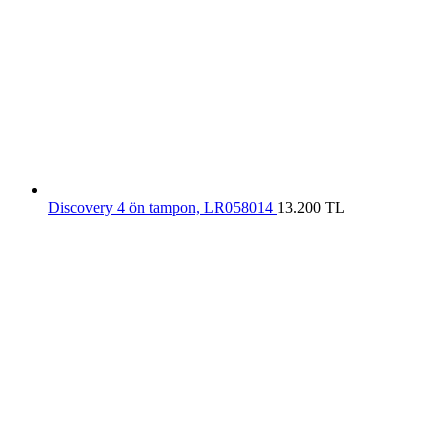
Discovery 4 ön tampon, LR058014
13.200
TL