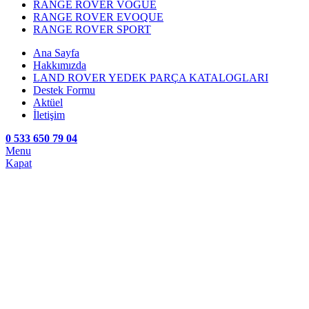
RANGE ROVER VOGUE
RANGE ROVER EVOQUE
RANGE ROVER SPORT
Ana Sayfa
Hakkımızda
LAND ROVER YEDEK PARÇA KATALOGLARI
Destek Formu
Aktüel
İletişim
0 533 650 79 04
Menu
Kapat