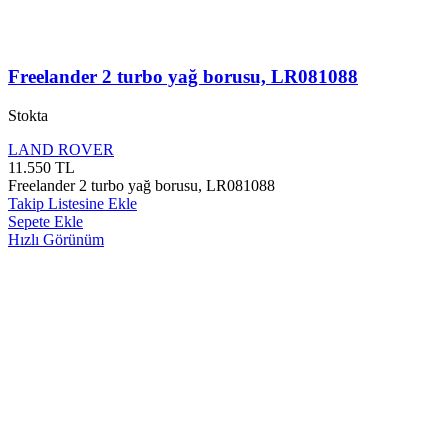
Freelander 2 turbo yağ borusu, LR081088
Stokta
LAND ROVER
11.550
TL
Freelander 2 turbo yağ borusu, LR081088
Takip Listesine Ekle
Sepete Ekle
Hızlı Görünüm