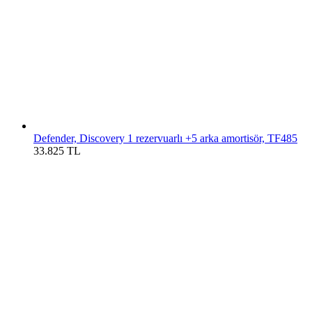
Defender, Discovery 1 rezervuarlı +5 arka amortisör, TF485
33.825
TL