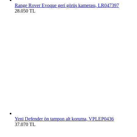
Range Rover Evoque geri görüş kamerası, LR047397
28.050
TL
Yeni Defender ön tampon alt koruma, VPLEP0436
37.070
TL