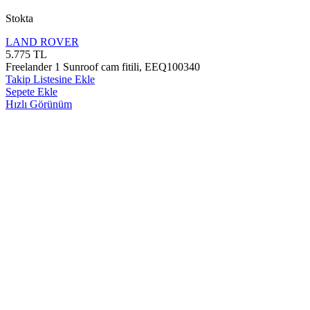
Stokta
LAND ROVER
5.775
TL
Freelander 1 Sunroof cam fitili, EEQ100340
Takip Listesine Ekle
Sepete Ekle
Hızlı Görünüm