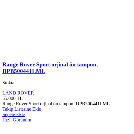
Range Rover Sport orjinal ön tampon,
DPB500441LML
Stokta
LAND ROVER
55.000
TL
Range Rover Sport orjinal ön tampon, DPB500441LML
Takip Listesine Ekle
Sepete Ekle
Hızlı Görünüm