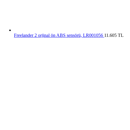
Freelander 2 orjinal ön ABS sensörü, LR001056
11.605
TL