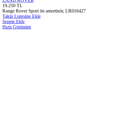
LAND ROVER
19.250
TL
Range Rover Sport ön amortisör, LR016427
Takip Listesine Ekle
Sepete Ekle
Hızlı Görünüm