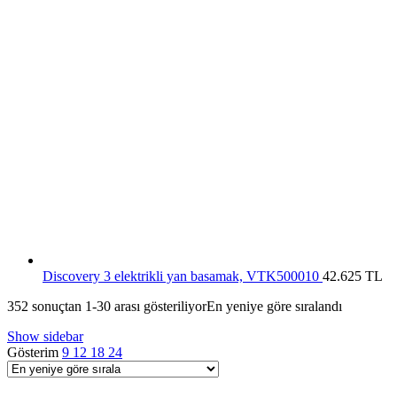
Discovery 3 elektrikli yan basamak, VTK500010
42.625
TL
352 sonuçtan 1-30 arası gösteriliyor
En yeniye göre sıralandı
Show sidebar
Gösterim
9
12
18
24