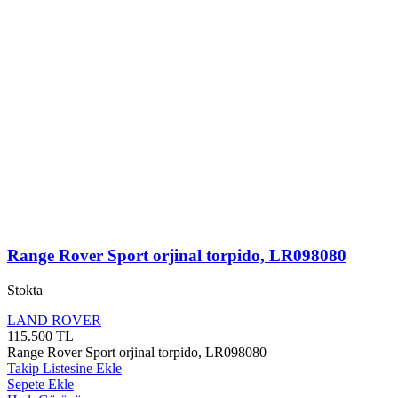
Range Rover Sport orjinal torpido, LR098080
Stokta
LAND ROVER
115.500
TL
Range Rover Sport orjinal torpido, LR098080
Takip Listesine Ekle
Sepete Ekle