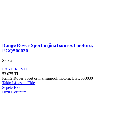
Range Rover Sport orjinal sunroof motoru,
EGQ500030
Stokta
LAND ROVER
53.075
TL
Range Rover Sport orjinal sunroof motoru, EGQ500030
Takip Listesine Ekle
Sepete Ekle
Hızlı Görünüm