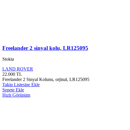
Freelander 2 sinyal kolu, LR125095
Stokta
LAND ROVER
22.000
TL
Freelander 2 Sinyal Kolunu, orjinal, LR125095
Takip Listesine Ekle
Sepete Ekle
Hızlı Görünüm