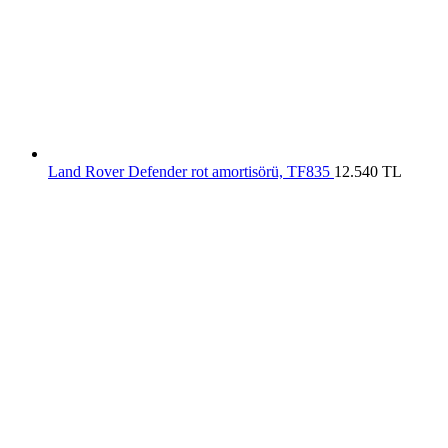
Land Rover Defender rot amortisörü, TF835
12.540
TL