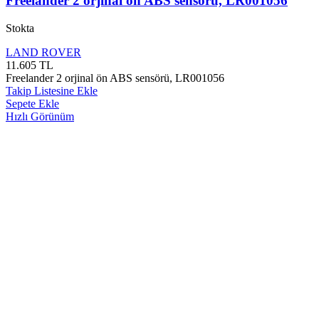
Freelander 2 orjinal ön ABS sensörü, LR001056
Stokta
LAND ROVER
11.605
TL
Freelander 2 orjinal ön ABS sensörü, LR001056
Takip Listesine Ekle
Sepete Ekle
Hızlı Görünüm