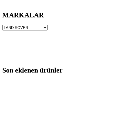
MARKALAR
Son eklenen ürünler