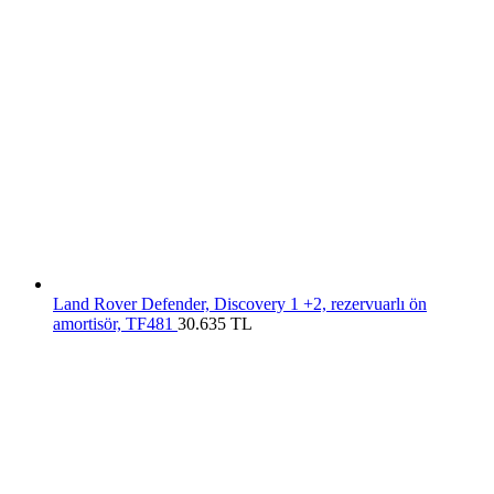
Land Rover Defender, Discovery 1 +2, rezervuarlı ön
amortisör, TF481
30.635
TL