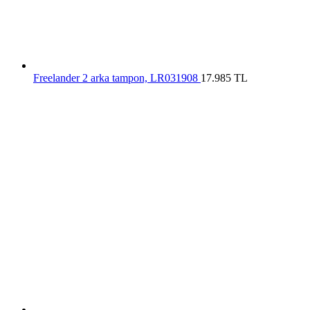
Freelander 2 arka tampon, LR031908
17.985
TL