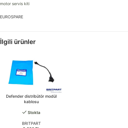
motor servis kiti
EUROSPARE
İlgili ürünler
Defender distribütör modül
kablosu
Stokta
BRITPART