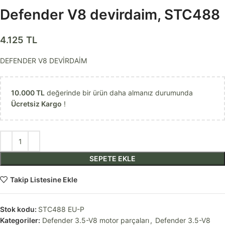
Defender V8 devirdaim, STC488
4.125
TL
DEFENDER V8 DEVİRDAİM
10.000
TL
değerinde bir ürün daha almanız durumunda
Ücretsiz Kargo
!
SEPETE EKLE
Takip Listesine Ekle
Stok kodu:
STC488 EU-P
Kategoriler:
Defender 3.5-V8 motor parçaları
,
Defender 3.5-V8