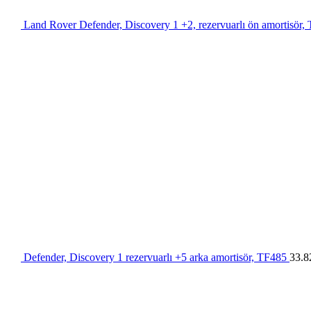
Land Rover Defender, Discovery 1 +2, rezervuarlı ön amortisör
Defender, Discovery 1 rezervuarlı +5 arka amortisör, TF485
33.