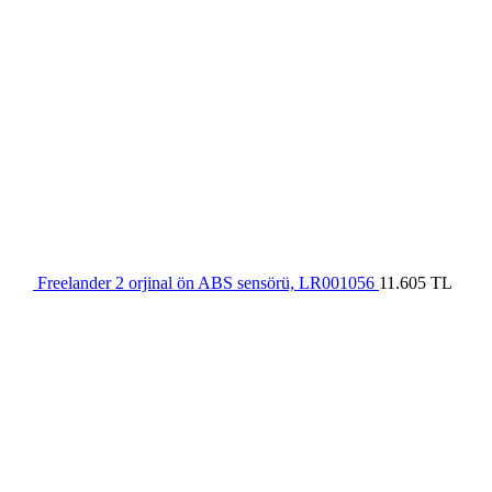
Freelander 2 orjinal ön ABS sensörü, LR001056
11.605
TL