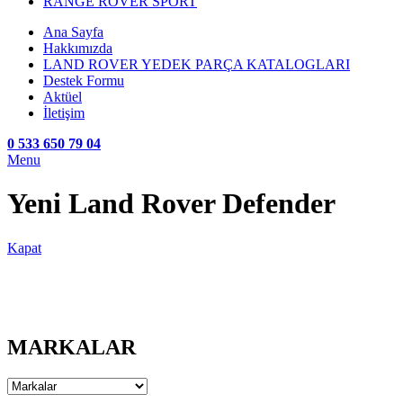
RANGE ROVER SPORT
Ana Sayfa
Hakkımızda
LAND ROVER YEDEK PARÇA KATALOGLARI
Destek Formu
Aktüel
İletişim
0 533 650 79 04
Menu
Yeni Land Rover Defender
Kapat
MARKALAR