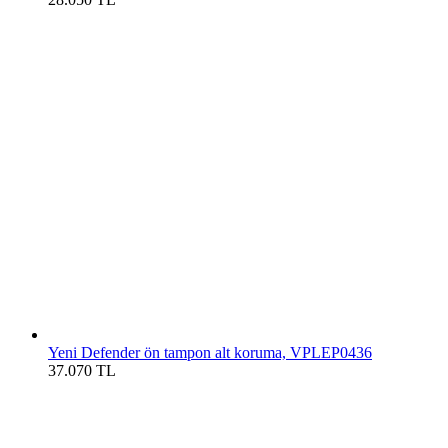
Yeni Defender ön tampon alt koruma, VPLEP0436
37.070
TL