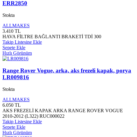
ERR2850
Stokta
ALLMAKES
3.410
TL
HAVA FİLTRE BAĞLANTI BRAKETİ TDİ 300
Takip Listesine Ekle
Sepete Ekle
Hızlı Görünüm
Range Rover Vogue, arka, aks frezeli kapak, porya
LR009816
Stokta
ALLMAKES
6.050
TL
AKS FREZELİ KAPAK ARKA RANGE ROVER VOGUE
2010-2012 (L322) RUC000022
Takip Listesine Ekle
Sepete Ekle
Hızlı Görünüm