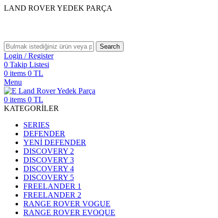
LAND ROVER YEDEK PARÇA
Search
Login / Register
0
Takip Listesi
0
items
0
TL
Menu
0
items
0
TL
KATEGORİLER
SERIES
DEFENDER
YENİ DEFENDER
DISCOVERY 2
DISCOVERY 3
DISCOVERY 4
DISCOVERY 5
FREELANDER 1
FREELANDER 2
RANGE ROVER VOGUE
RANGE ROVER EVOQUE