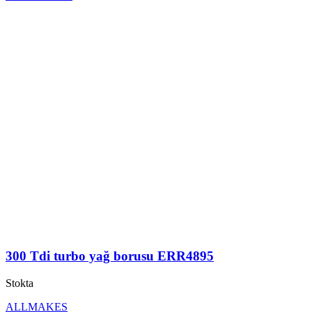
300 Tdi turbo yağ borusu ERR4895
Stokta
ALLMAKES