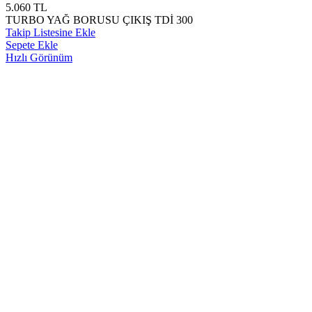
5.060
TL
TURBO YAĞ BORUSU ÇIKIŞ TDİ 300
Takip Listesine Ekle
Sepete Ekle
Hızlı Görünüm