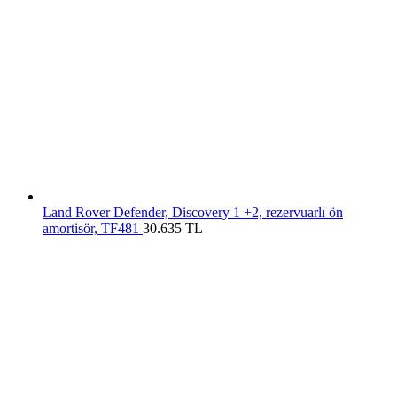
Land Rover Defender, Discovery 1 +2, rezervuarlı ön
amortisör, TF481
30.635
TL