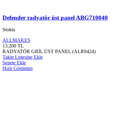
Defender radyatör üst panel ABG710040
Stokta
ALLMAKES
13.200
TL
RADYATÖR GRİL ÜST PANEL (ALR9424)
Takip Listesine Ekle
Sepete Ekle
Hızlı Görünüm