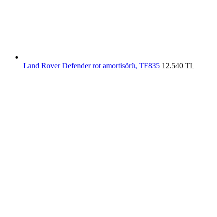
Land Rover Defender rot amortisörü, TF835
12.540
TL