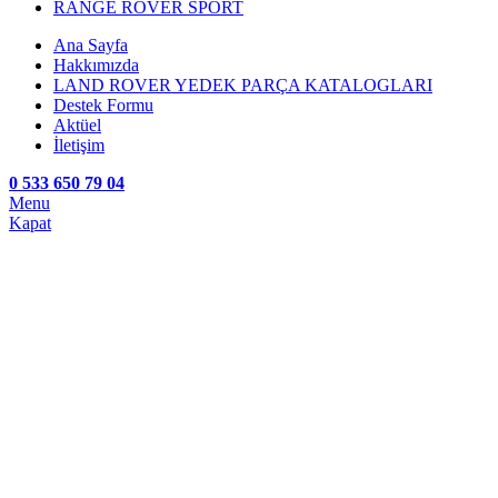
RANGE ROVER SPORT
Ana Sayfa
Hakkımızda
LAND ROVER YEDEK PARÇA KATALOGLARI
Destek Formu
Aktüel
İletişim
0 533 650 79 04
Menu
Kapat