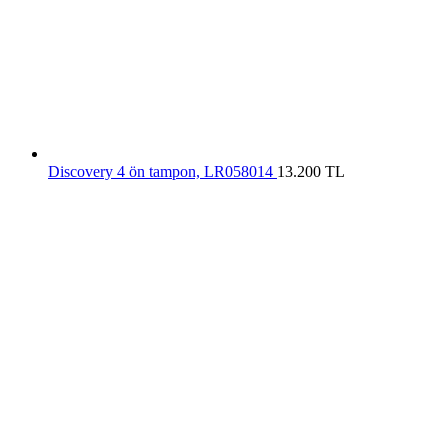
Discovery 4 ön tampon, LR058014
13.200
TL