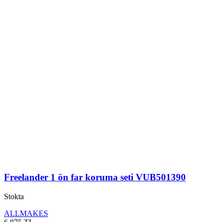
Freelander 1 ön far koruma seti VUB501390
Stokta
ALLMAKES