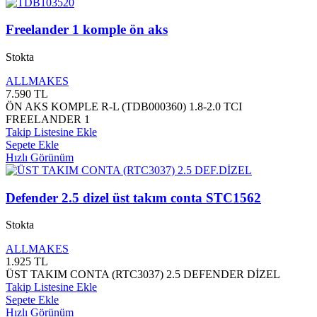
Freelander 1 komple ön aks
Stokta
ALLMAKES
7.590
TL
ÖN AKS KOMPLE R-L (TDB000360) 1.8-2.0 TCI
FREELANDER 1
Takip Listesine Ekle
Sepete Ekle
Hızlı Görünüm
Defender 2.5 dizel üst takım conta STC1562
Stokta
ALLMAKES
1.925
TL
ÜST TAKIM CONTA (RTC3037) 2.5 DEFENDER DİZEL
Takip Listesine Ekle
Sepete Ekle
Hızlı Görünüm