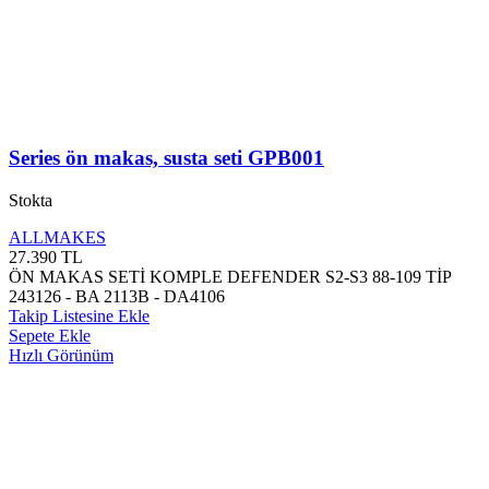
Series ön makas, susta seti GPB001
Stokta
ALLMAKES
27.390
TL
ÖN MAKAS SETİ KOMPLE DEFENDER S2-S3 88-109 TİP
243126 - BA 2113B - DA4106
Takip Listesine Ekle
Sepete Ekle
Hızlı Görünüm