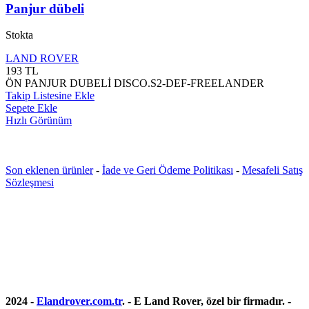
Panjur dübeli
Stokta
LAND ROVER
193
TL
ÖN PANJUR DUBELİ DISCO.S2-DEF-FREELANDER
Takip Listesine Ekle
Sepete Ekle
Hızlı Görünüm
Son eklenen ürünler
-
İade ve Geri Ödeme Politikası
-
Mesafeli Satış
Sözleşmesi
2024 -
Elandrover.com.tr
. - E Land Rover, özel bir firmadır. -