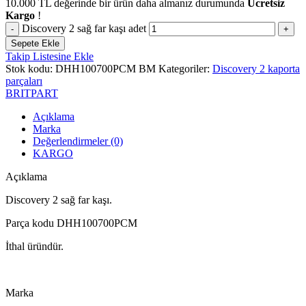
10.000
TL
değerinde bir ürün daha almanız durumunda
Ücretsiz
Kargo
!
Discovery 2 sağ far kaşı adet
Sepete Ekle
Takip Listesine Ekle
Stok kodu:
DHH100700PCM BM
Kategoriler:
Discovery 2 kaporta
parçaları
BRITPART
Açıklama
Marka
Değerlendirmeler (0)
KARGO
Açıklama
Discovery 2 sağ far kaşı.
Parça kodu DHH100700PCM
İthal üründür.
Marka