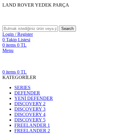
LAND ROVER YEDEK PARÇA
Search
Login / Register
0
Takip Listesi
0
items
0
TL
Menu
0
items
0
TL
KATEGORİLER
SERIES
DEFENDER
YENİ DEFENDER
DISCOVERY 2
DISCOVERY 3
DISCOVERY 4
DISCOVERY 5
FREELANDER 1
FREELANDER 2