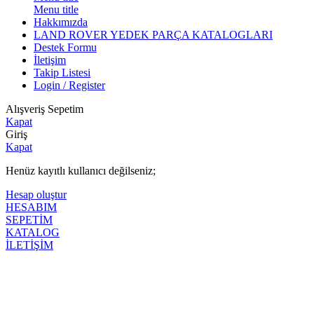
Menu title
Hakkımızda
LAND ROVER YEDEK PARÇA KATALOGLARI
Destek Formu
İletişim
Takip Listesi
Login / Register
Alışveriş Sepetim
Kapat
Giriş
Kapat
Henüz kayıtlı kullanıcı değilseniz;
Hesap oluştur
HESABIM
SEPETİM
KATALOG
İLETİŞİM