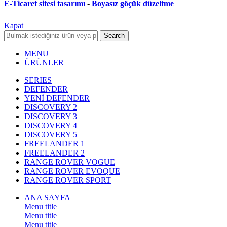
E-Ticaret sitesi tasarımı
-
Boyasız göçük düzeltme
Kapat
Search
MENU
ÜRÜNLER
SERIES
DEFENDER
YENİ DEFENDER
DISCOVERY 2
DISCOVERY 3
DISCOVERY 4
DISCOVERY 5
FREELANDER 1
FREELANDER 2
RANGE ROVER VOGUE
RANGE ROVER EVOQUE
RANGE ROVER SPORT
ANA SAYFA
Menu title
Menu title
Menu title