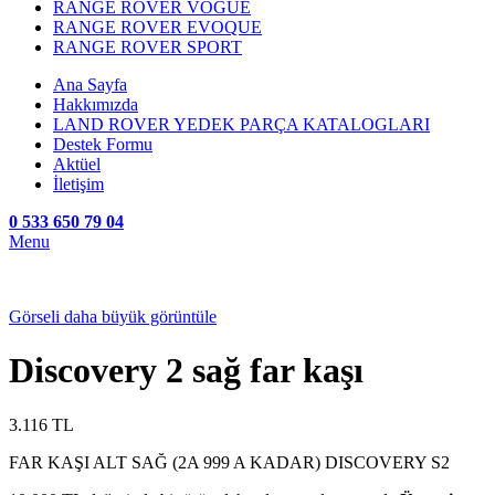
RANGE ROVER VOGUE
RANGE ROVER EVOQUE
RANGE ROVER SPORT
Ana Sayfa
Hakkımızda
LAND ROVER YEDEK PARÇA KATALOGLARI
Destek Formu
Aktüel
İletişim
0 533 650 79 04
Menu
Görseli daha büyük görüntüle
Discovery 2 sağ far kaşı
3.116
TL
FAR KAŞI ALT SAĞ (2A 999 A KADAR) DISCOVERY S2