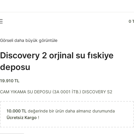
0
Görseli daha büyük görüntüle
Discovery 2 orjinal su fıskiye
deposu
19.910
TL
CAM YIKAMA SU DEPOSU (3A 0001 İTB.) DISCOVERY S2
10.000
TL
değerinde bir ürün daha almanız durumunda
Ücretsiz Kargo
!