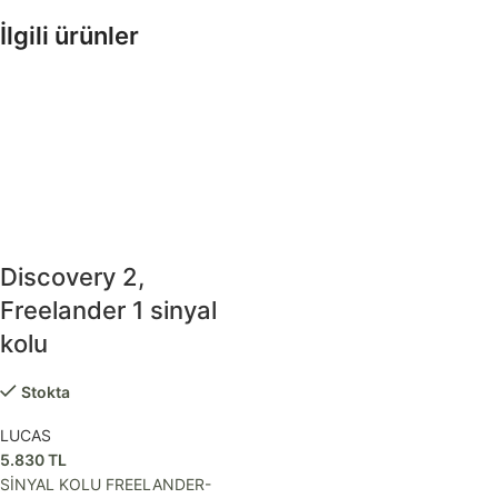
İlgili ürünler
Discovery 2,
Freelander 1 sinyal
kolu
Stokta
LUCAS
5.830
TL
SİNYAL KOLU FREELANDER-