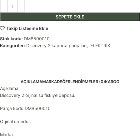
SEPETE EKLE
Takip Listesine Ekle
Stok kodu:
DMB500010
Kategoriler:
Discovery 2 kaporta parçaları
,
ELEKTRİK
AÇIKLAMA
MARKA
DEĞERLENDIRMELER (0)
KARGO
Açıklama
Discovery 2 orjinal su fıskiye deposu.
Parça kodu DMB500010
Orjinal üründür.
Marka