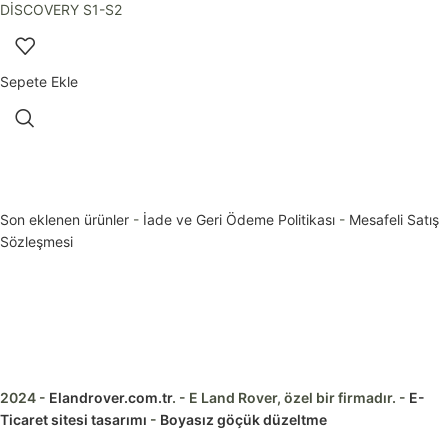
DİSCOVERY S1-S2
Sepete Ekle
Son eklenen ürünler
-
İade ve Geri Ödeme Politikası
-
Mesafeli Satış
Sözleşmesi
2024 -
Elandrover.com.tr
. - E Land Rover, özel bir firmadır. -
E-
Ticaret sitesi tasarımı
-
Boyasız göçük düzeltme