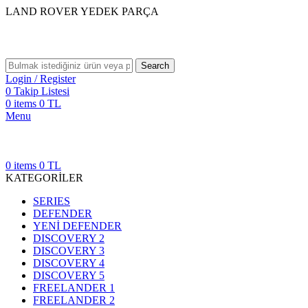
LAND ROVER YEDEK PARÇA
Search
Login / Register
0
Takip Listesi
0
items
0
TL
Menu
0
items
0
TL
KATEGORİLER
SERIES
DEFENDER
YENİ DEFENDER
DISCOVERY 2
DISCOVERY 3
DISCOVERY 4
DISCOVERY 5
FREELANDER 1
FREELANDER 2