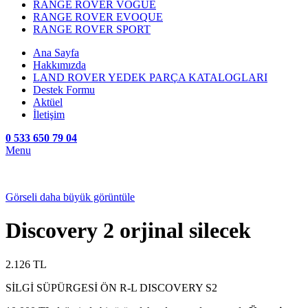
RANGE ROVER VOGUE
RANGE ROVER EVOQUE
RANGE ROVER SPORT
Ana Sayfa
Hakkımızda
LAND ROVER YEDEK PARÇA KATALOGLARI
Destek Formu
Aktüel
İletişim
0 533 650 79 04
Menu
Görseli daha büyük görüntüle
Discovery 2 orjinal silecek
2.126
TL
SİLGİ SÜPÜRGESİ ÖN R-L DISCOVERY S2