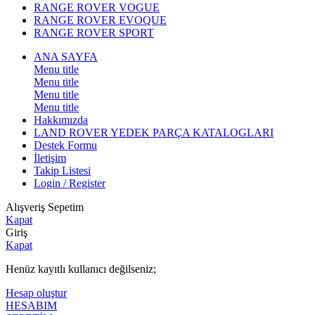
RANGE ROVER VOGUE
RANGE ROVER EVOQUE
RANGE ROVER SPORT
ANA SAYFA
Menu title
Menu title
Menu title
Menu title
Hakkımızda
LAND ROVER YEDEK PARÇA KATALOGLARI
Destek Formu
İletişim
Takip Listesi
Login / Register
Alışveriş Sepetim
Kapat
Giriş
Kapat
Henüz kayıtlı kullanıcı değilseniz;
Hesap oluştur
HESABIM