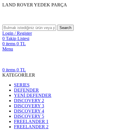
LAND ROVER YEDEK PARÇA
Search
Login / Register
0
Takip Listesi
0
items
0
TL
Menu
0
items
0
TL
KATEGORİLER
SERIES
DEFENDER
YENİ DEFENDER
DISCOVERY 2
DISCOVERY 3
DISCOVERY 4
DISCOVERY 5
FREELANDER 1
FREELANDER 2