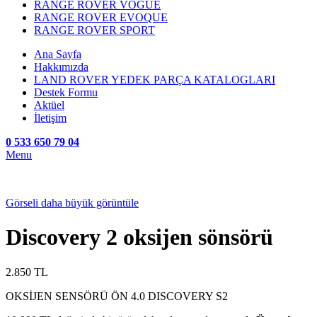
RANGE ROVER VOGUE
RANGE ROVER EVOQUE
RANGE ROVER SPORT
Ana Sayfa
Hakkımızda
LAND ROVER YEDEK PARÇA KATALOGLARI
Destek Formu
Aktüel
İletişim
0 533 650 79 04
Menu
Görseli daha büyük görüntüle
Discovery 2 oksijen sönsörü
2.850
TL
OKSİJEN SENSÖRÜ ÖN 4.0 DISCOVERY S2