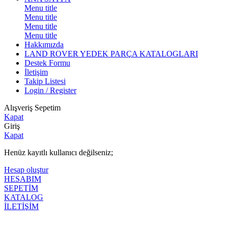
Menu title
Menu title
Menu title
Menu title
Hakkımızda
LAND ROVER YEDEK PARÇA KATALOGLARI
Destek Formu
İletişim
Takip Listesi
Login / Register
Alışveriş Sepetim
Kapat
Giriş
Kapat
Henüz kayıtlı kullanıcı değilseniz;
Hesap oluştur
HESABIM
SEPETİM
KATALOG
İLETİŞİM