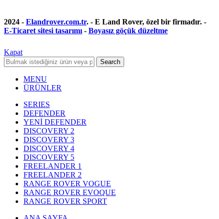
2024 -
Elandrover.com.tr
. - E Land Rover, özel bir firmadır. -
E-Ticaret sitesi tasarımı
-
Boyasız göçük düzeltme
Kapat
Search
MENU
ÜRÜNLER
SERIES
DEFENDER
YENİ DEFENDER
DISCOVERY 2
DISCOVERY 3
DISCOVERY 4
DISCOVERY 5
FREELANDER 1
FREELANDER 2
RANGE ROVER VOGUE
RANGE ROVER EVOQUE
RANGE ROVER SPORT
ANA SAYFA