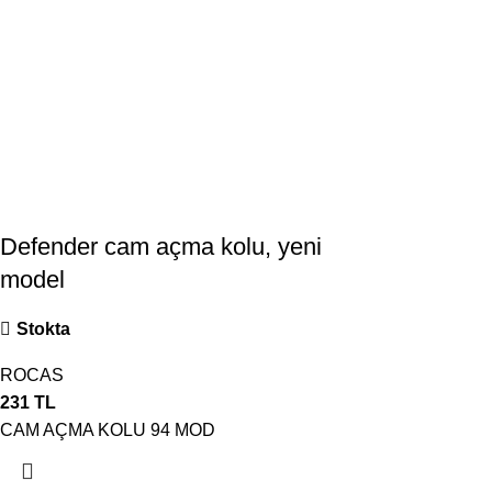
Defender cam açma kolu, yeni
model
Stokta
ROCAS
231
TL
CAM AÇMA KOLU 94 MOD