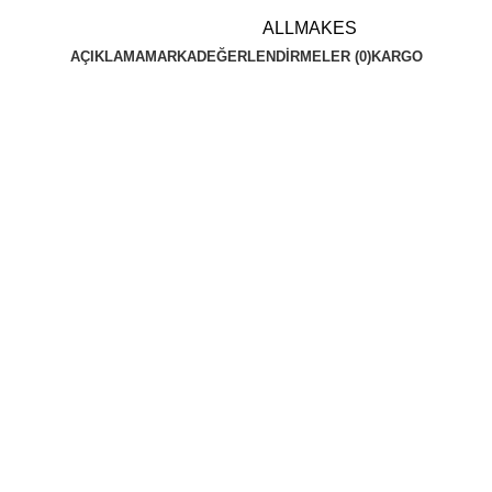
ALLMAKES
AÇIKLAMA
MARKA
DEĞERLENDIRMELER (0)
KARGO