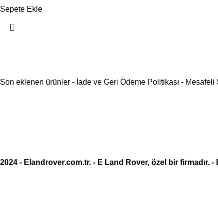
Sepete Ekle
Son eklenen ürünler
-
İade ve Geri Ödeme Politikası
-
Mesafeli
2024 -
Elandrover.com.tr
. - E Land Rover, özel bir firmadır. -