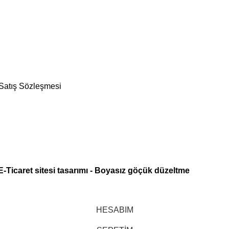
 Satış Sözleşmesi
E-Ticaret sitesi tasarımı
-
Boyasız göçük düzeltme
HESABIM