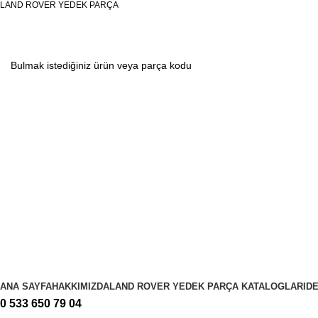
LAND ROVER YEDEK PARÇA
KATEGORİLER
ANA SAYFA
HAKKIMIZDA
LAND ROVER YEDEK PARÇA KATALOGLARI
D
0 533 650 79 04