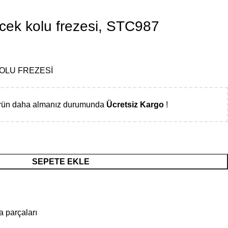
cek kolu frezesi, STC987
OLU FREZESİ
ürün daha almanız durumunda
Ücretsiz Kargo
!
SEPETE EKLE
a parçaları