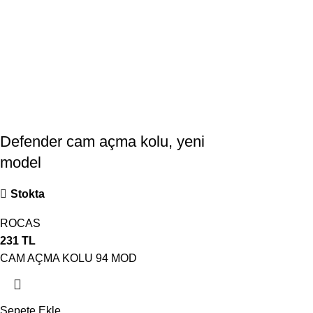
Defender cam açma kolu, yeni
model
Stokta
ROCAS
231
TL
CAM AÇMA KOLU 94 MOD
Sepete Ekle