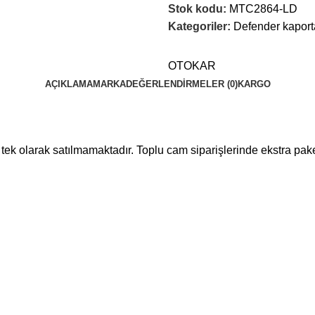
Stok kodu:
MTC2864-LD
Kategoriler:
Defender kaport
OTOKAR
AÇIKLAMA
MARKA
DEĞERLENDIRMELER (0)
KARGO
tek olarak satılmamaktadır. Toplu cam siparişlerinde ekstra pake