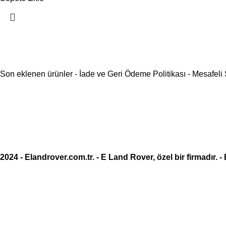
Son eklenen ürünler
-
İade ve Geri Ödeme Politikası
-
Mesafeli
2024 -
Elandrover.com.tr
. - E Land Rover, özel bir firmadır. -