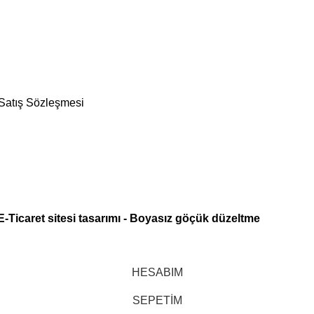
 Satış Sözleşmesi
E-Ticaret sitesi tasarımı
-
Boyasız göçük düzeltme
HESABIM
SEPETİM