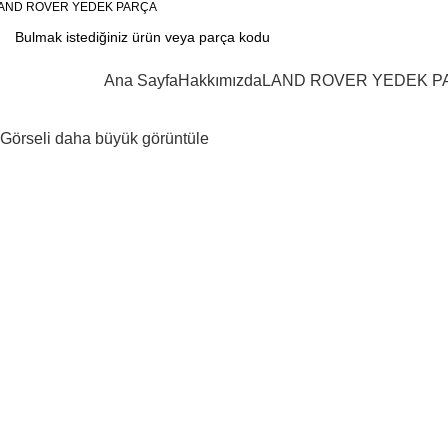
AND ROVER YEDEK PARÇA
KATEGORİLER
Ana Sayfa
Hakkımızda
LAND ROVER YEDEK P
Görseli daha büyük görüntüle