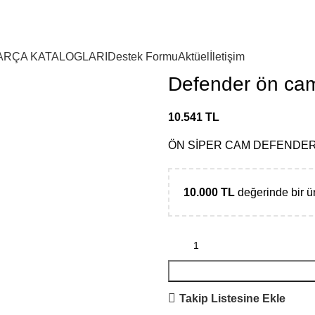
ARÇA KATALOGLARI
Destek Formu
Aktüel
İletişim
Defender ön ca
10.541
TL
ÖN SİPER CAM DEFENDE
10.000
TL
değerinde bir 
Takip Listesine Ekle