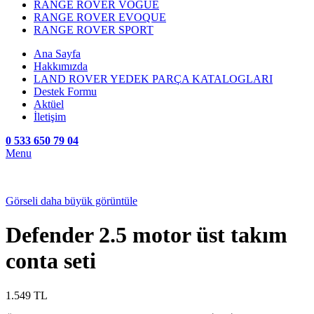
RANGE ROVER VOGUE
RANGE ROVER EVOQUE
RANGE ROVER SPORT
Ana Sayfa
Hakkımızda
LAND ROVER YEDEK PARÇA KATALOGLARI
Destek Formu
Aktüel
İletişim
0 533 650 79 04
Menu
Görseli daha büyük görüntüle
Defender 2.5 motor üst takım
conta seti
1.549
TL