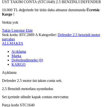
ÜST TAKIM CONTA (STC1640) 2.5 BENZİNLİ DEFENDER
10.000
TL
değerinde bir ürün daha almanız durumunda
Ücretsiz
Kargo
!
Stokta yok
Takip Listesine Ekle
Stok kodu:
RTC2889 A
Kategoriler:
Defender 2.5 benzinli motor
parçaları
ALLMAKES
Açıklama
Marka
Değerlendirmeler (0)
KARGO
Açıklama
Defender 2.5 motor üst takım conta seti.
2.5 Benzinli motorlara uyumludur.
Set içerinde silindir kapak contası mevcuttur.
Parça kodu STC1640