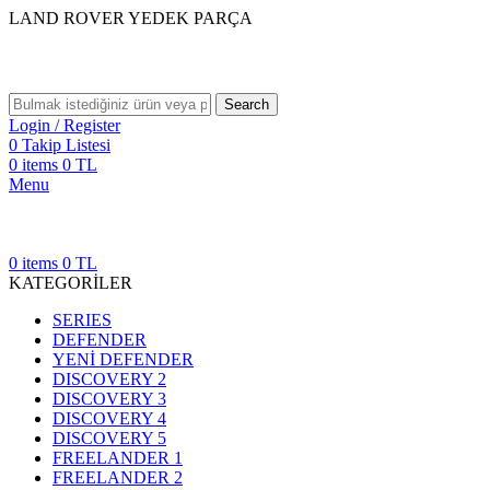
LAND ROVER YEDEK PARÇA
Search
Login / Register
0
Takip Listesi
0
items
0
TL
Menu
0
items
0
TL
KATEGORİLER
SERIES
DEFENDER
YENİ DEFENDER
DISCOVERY 2
DISCOVERY 3
DISCOVERY 4
DISCOVERY 5
FREELANDER 1
FREELANDER 2