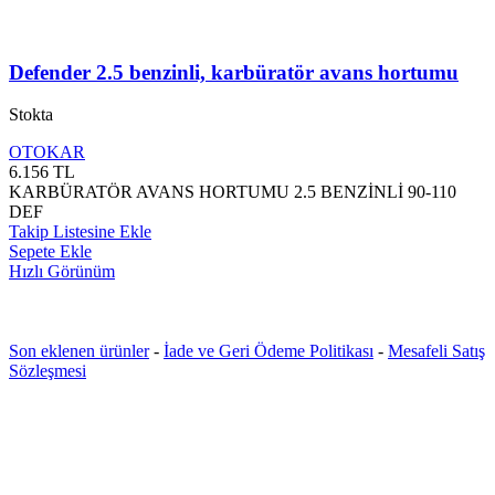
Defender 2.5 benzinli, karbüratör avans hortumu
Stokta
OTOKAR
6.156
TL
KARBÜRATÖR AVANS HORTUMU 2.5 BENZİNLİ 90-110
DEF
Takip Listesine Ekle
Sepete Ekle
Hızlı Görünüm
Son eklenen ürünler
-
İade ve Geri Ödeme Politikası
-
Mesafeli Satış
Sözleşmesi