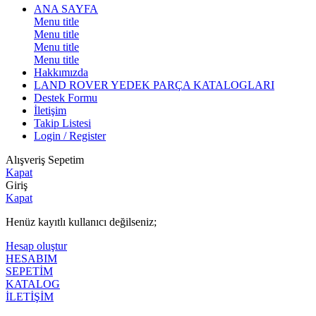
ANA SAYFA
Menu title
Menu title
Menu title
Menu title
Hakkımızda
LAND ROVER YEDEK PARÇA KATALOGLARI
Destek Formu
İletişim
Takip Listesi
Login / Register
Alışveriş Sepetim
Kapat
Giriş
Kapat
Henüz kayıtlı kullanıcı değilseniz;
Hesap oluştur
HESABIM
SEPETİM
KATALOG
İLETİŞİM