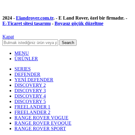
2024 -
Elandrover.com.tr
. - E Land Rover, özel bir firmadır. -
E-Ticaret sitesi tasarımı
-
Boyasız göçük düzeltme
Kapat
Search
MENU
ÜRÜNLER
SERIES
DEFENDER
YENİ DEFENDER
DISCOVERY 2
DISCOVERY 3
DISCOVERY 4
DISCOVERY 5
FREELANDER 1
FREELANDER 2
RANGE ROVER VOGUE
RANGE ROVER EVOQUE
RANGE ROVER SPORT