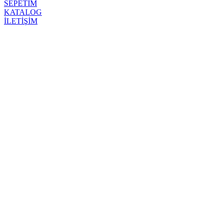
SEPETİM
KATALOG
İLETİŞİM