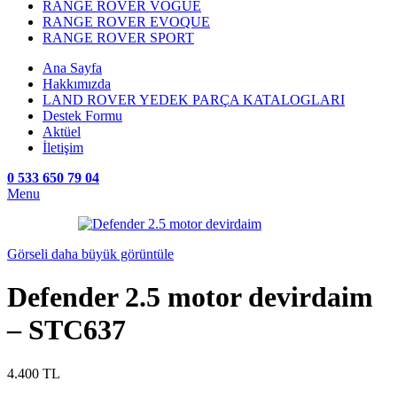
RANGE ROVER VOGUE
RANGE ROVER EVOQUE
RANGE ROVER SPORT
Ana Sayfa
Hakkımızda
LAND ROVER YEDEK PARÇA KATALOGLARI
Destek Formu
Aktüel
İletişim
0 533 650 79 04
Menu
Görseli daha büyük görüntüle
Defender 2.5 motor devirdaim
– STC637
4.400
TL