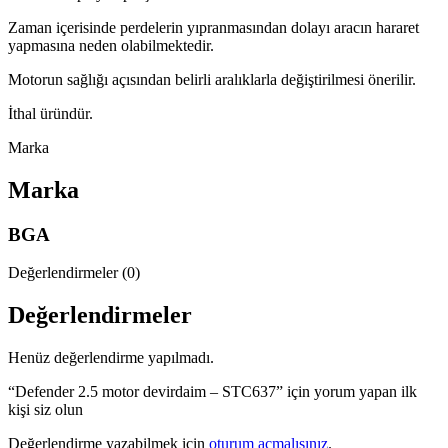
Zaman içerisinde perdelerin yıpranmasından dolayı aracın hararet
yapmasına neden olabilmektedir.
Motorun sağlığı açısından belirli aralıklarla değiştirilmesi önerilir.
İthal üründür.
Marka
Marka
BGA
Değerlendirmeler (0)
Değerlendirmeler
Henüz değerlendirme yapılmadı.
“Defender 2.5 motor devirdaim – STC637” için yorum yapan ilk
kişi siz olun
Değerlendirme yazabilmek için
oturum açmalısınız
.