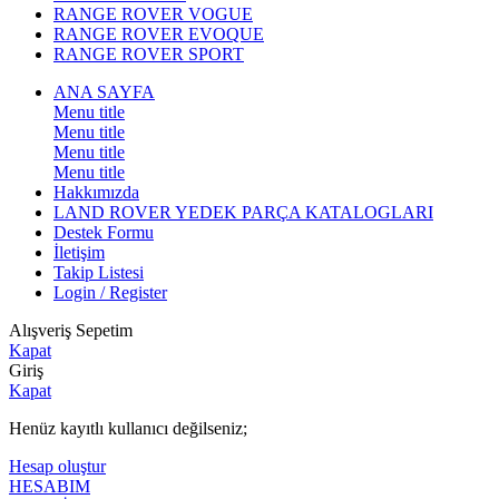
RANGE ROVER VOGUE
RANGE ROVER EVOQUE
RANGE ROVER SPORT
ANA SAYFA
Menu title
Menu title
Menu title
Menu title
Hakkımızda
LAND ROVER YEDEK PARÇA KATALOGLARI
Destek Formu
İletişim
Takip Listesi
Login / Register
Alışveriş Sepetim
Kapat
Giriş
Kapat
Henüz kayıtlı kullanıcı değilseniz;
Hesap oluştur
HESABIM