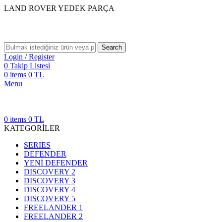
LAND ROVER YEDEK PARÇA
Search
Login / Register
0
Takip Listesi
0
items
0
TL
Menu
0
items
0
TL
KATEGORİLER
SERIES
DEFENDER
YENİ DEFENDER
DISCOVERY 2
DISCOVERY 3
DISCOVERY 4
DISCOVERY 5
FREELANDER 1
FREELANDER 2