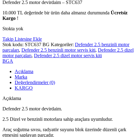
Defender 2.5 motor devirdaim – STC637
10.000
TL
değerinde bir ürün daha almanız durumunda
Ücretsiz
Kargo
!
Stokta yok
Takip Listesine Ekle
Stok kodu:
STC637 BG
Kategoriler:
Defender 2.5 benzinli motor
parçaları
,
Defender 2.5 benzinli motor servis kiti
,
Defender 2.5 dizel
motor parçaları
,
Defender 2.5 dizel motor servis kiti
BGA
Açıklama
Marka
Değerlendirmeler (0)
KARGO
Açıklama
Defender 2.5 motor devirdaim.
2.5 Dizel ve benzinli motorlara sahip araçlara uyumludur.
Araç soğutma sıvısı, radyatör suyunu blok üzerinde düzenli çark
etmesini saplayan parçadır.