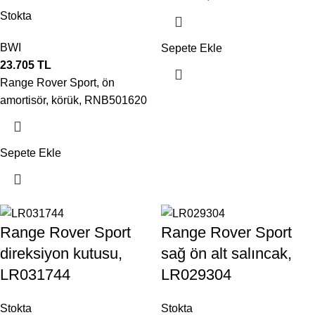
Stokta
BWI
Sepete Ekle
23.705
TL
Range Rover Sport, ön
amortisör, körük, RNB501620
Sepete Ekle
Range Rover Sport
Range Rover Sport
direksiyon kutusu,
sağ ön alt salıncak,
LR031744
LR029304
Stokta
Stokta