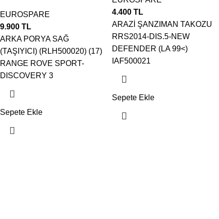
4.400
TL
EUROSPARE
ARAZİ ŞANZIMAN TAKOZU
9.900
TL
RRS2014-DIS.5-NEW
ARKA PORYA SAĞ
DEFENDER (LA 99<)
(TAŞIYICI) (RLH500020) (17)
IAF500021
RANGE ROVE SPORT-
DISCOVERY 3
Sepete Ekle
Sepete Ekle