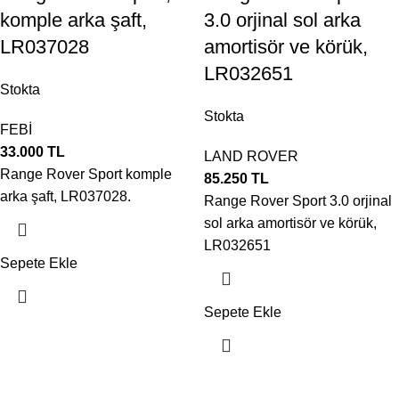
komple arka şaft,
3.0 orjinal sol arka
LR037028
amortisör ve körük,
LR032651
Stokta
Stokta
FEBİ
33.000
TL
LAND ROVER
Range Rover Sport komple
85.250
TL
arka şaft, LR037028.
Range Rover Sport 3.0 orjinal
sol arka amortisör ve körük,
LR032651
Sepete Ekle
Sepete Ekle