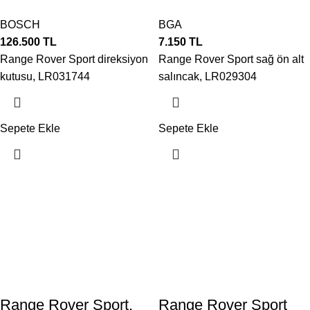
BOSCH
BGA
126.500
TL
7.150
TL
Range Rover Sport direksiyon
Range Rover Sport sağ ön alt
kutusu, LR031744
salıncak, LR029304
Sepete Ekle
Sepete Ekle
Range Rover Sport,
Range Rover Sport