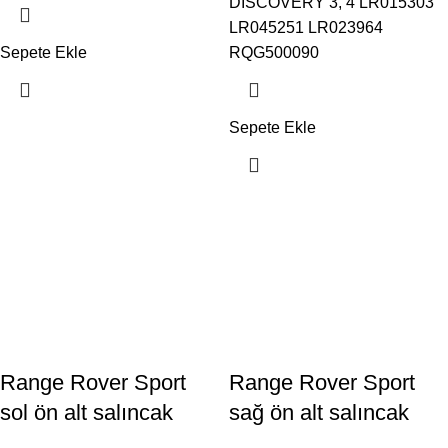
DISCOVERY 3, 4 LR015303
LR045251 LR023964
Sepete Ekle
RQG500090
Sepete Ekle
Range Rover Sport
Range Rover Sport
sol ön alt salıncak
sağ ön alt salıncak