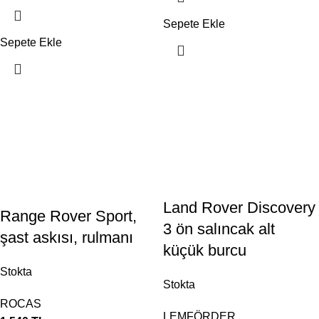
Sepete Ekle
Sepete Ekle
Land Rover Discovery
Range Rover Sport,
3 ön salıncak alt
şast askısı, rulmanı
küçük burcu
Stokta
Stokta
ROCAS
LEMFÖRDER