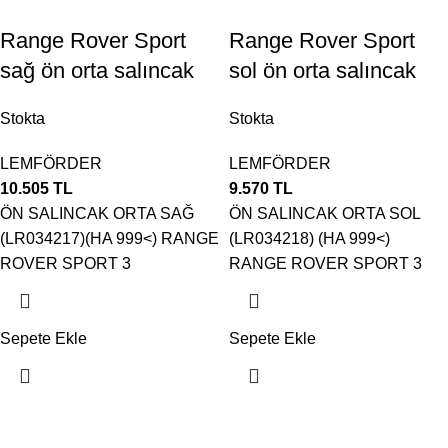
Range Rover Sport
Range Rover Sport
sağ ön orta salıncak
sol ön orta salıncak
Stokta
Stokta
LEMFÖRDER
LEMFÖRDER
10.505
TL
9.570
TL
ÖN SALINCAK ORTA SAĞ
ÖN SALINCAK ORTA SOL
(LR034217)(HA 999<) RANGE
(LR034218) (HA 999<)
ROVER SPORT 3
RANGE ROVER SPORT 3
Sepete Ekle
Sepete Ekle