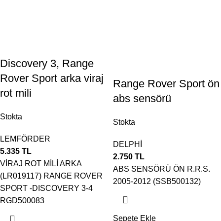
Discovery 3, Range
Rover Sport arka viraj
Range Rover Sport ön
rot mili
abs sensörü
Stokta
Stokta
LEMFÖRDER
DELPHİ
5.335
TL
2.750
TL
VİRAJ ROT MİLİ ARKA
ABS SENSÖRÜ ÖN R.R.S.
(LR019117) RANGE ROVER
2005-2012 (SSB500132)
SPORT -DISCOVERY 3-4
RGD500083
Sepete Ekle