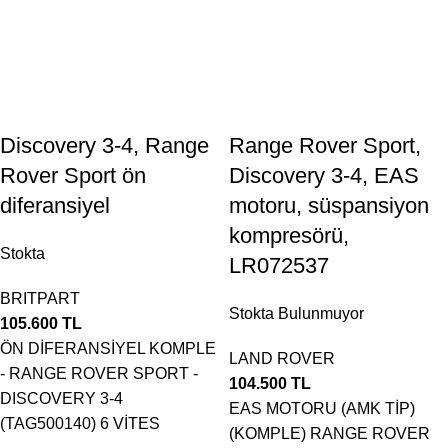
Discovery 3-4, Range
Range Rover Sport,
Rover Sport ön
Discovery 3-4, EAS
diferansiyel
motoru, süspansiyon
kompresörü,
Stokta
LR072537
BRITPART
Stokta Bulunmuyor
105.600
TL
ÖN DİFERANSİYEL KOMPLE
LAND ROVER
- RANGE ROVER SPORT -
104.500
TL
DISCOVERY 3-4
EAS MOTORU (AMK TİP)
(TAG500140) 6 VİTES
(KOMPLE) RANGE ROVER