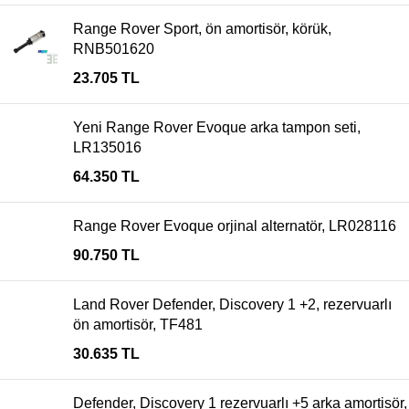
Range Rover Sport, ön amortisör, körük,
RNB501620
23.705
TL
Yeni Range Rover Evoque arka tampon seti,
LR135016
64.350
TL
Range Rover Evoque orjinal alternatör, LR028116
90.750
TL
Land Rover Defender, Discovery 1 +2, rezervuarlı
ön amortisör, TF481
30.635
TL
Defender, Discovery 1 rezervuarlı +5 arka amortisör,