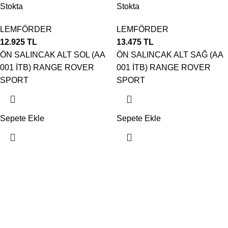
Stokta
Stokta
LEMFÖRDER
LEMFÖRDER
12.925
TL
13.475
TL
ÖN SALINCAK ALT SOL (AA
ÖN SALINCAK ALT SAĞ (AA
001 İTB) RANGE ROVER
001 İTB) RANGE ROVER
SPORT
SPORT
Sepete Ekle
Sepete Ekle