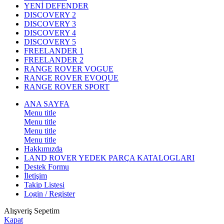
YENİ DEFENDER
DISCOVERY 2
DISCOVERY 3
DISCOVERY 4
DISCOVERY 5
FREELANDER 1
FREELANDER 2
RANGE ROVER VOGUE
RANGE ROVER EVOQUE
RANGE ROVER SPORT
ANA SAYFA
Menu title
Menu title
Menu title
Menu title
Hakkımızda
LAND ROVER YEDEK PARÇA KATALOGLARI
Destek Formu
İletişim
Takip Listesi
Login / Register
Alışveriş Sepetim
Kapat