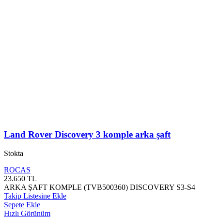
Land Rover Discovery 3 komple arka şaft
Stokta
ROCAS
23.650
TL
ARKA ŞAFT KOMPLE (TVB500360) DISCOVERY S3-S4
Takip Listesine Ekle
Sepete Ekle
Hızlı Görünüm