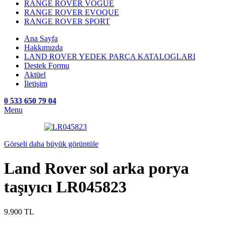
RANGE ROVER VOGUE
RANGE ROVER EVOQUE
RANGE ROVER SPORT
Ana Sayfa
Hakkımızda
LAND ROVER YEDEK PARÇA KATALOGLARI
Destek Formu
Aktüel
İletişim
0 533 650 79 04
Menu
Görseli daha büyük görüntüle
Land Rover sol arka porya
taşıyıcı LR045823
9.900
TL