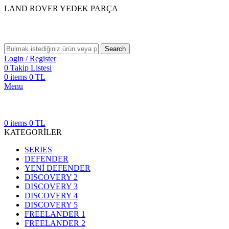
LAND ROVER YEDEK PARÇA
Search
Login / Register
0
Takip Listesi
0
items
0
TL
Menu
0
items
0
TL
KATEGORİLER
SERIES
DEFENDER
YENİ DEFENDER
DISCOVERY 2
DISCOVERY 3
DISCOVERY 4
DISCOVERY 5
FREELANDER 1
FREELANDER 2