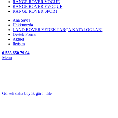
RANGE ROVER VOGUE
RANGE ROVER EVOQUE
RANGE ROVER SPORT
Ana Sayfa
Hakkımızda
LAND ROVER YEDEK PARÇA KATALOGLARI
Destek Formu
Aktüel
İletişim
0 533 650 79 04
Menu
Görseli daha büyük görüntüle