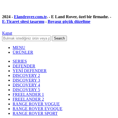
2024 -
Elandrover.com.tr
. - E Land Rover, özel bir firmadır. -
E-Ticaret sitesi tasarımı
-
Boyasız göçük düzeltme
Kapat
Search
MENU
ÜRÜNLER
SERIES
DEFENDER
YENİ DEFENDER
DISCOVERY 2
DISCOVERY 3
DISCOVERY 4
DISCOVERY 5
FREELANDER 1
FREELANDER 2
RANGE ROVER VOGUE
RANGE ROVER EVOQUE
RANGE ROVER SPORT