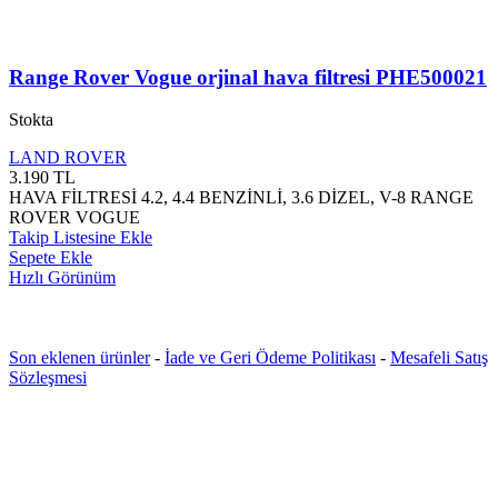
Range Rover Vogue orjinal hava filtresi PHE500021
Stokta
LAND ROVER
3.190
TL
HAVA FİLTRESİ 4.2, 4.4 BENZİNLİ, 3.6 DİZEL, V-8 RANGE
ROVER VOGUE
Takip Listesine Ekle
Sepete Ekle
Hızlı Görünüm
Son eklenen ürünler
-
İade ve Geri Ödeme Politikası
-
Mesafeli Satış
Sözleşmesi