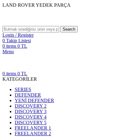
LAND ROVER YEDEK PARÇA
Search
Login / Register
0
Takip Listesi
0
items
0
TL
Menu
0
items
0
TL
KATEGORİLER
SERIES
DEFENDER
YENİ DEFENDER
DISCOVERY 2
DISCOVERY 3
DISCOVERY 4
DISCOVERY 5
FREELANDER 1
FREELANDER 2