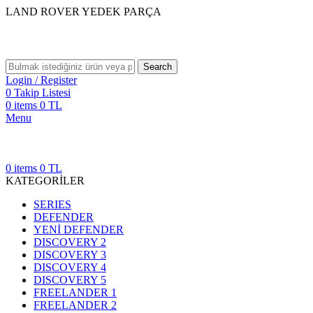
LAND ROVER YEDEK PARÇA
Search
Login / Register
0
Takip Listesi
0
items
0
TL
Menu
0
items
0
TL
KATEGORİLER
SERIES
DEFENDER
YENİ DEFENDER
DISCOVERY 2
DISCOVERY 3
DISCOVERY 4
DISCOVERY 5
FREELANDER 1
FREELANDER 2