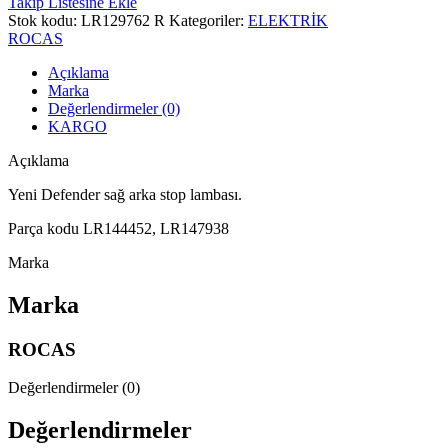
Takip Listesine Ekle
Stok kodu:
LR129762 R
Kategoriler:
ELEKTRİK
ROCAS
Açıklama
Marka
Değerlendirmeler (0)
KARGO
Açıklama
Yeni Defender sağ arka stop lambası.
Parça kodu LR144452, LR147938
Marka
Marka
ROCAS
Değerlendirmeler (0)
Değerlendirmeler