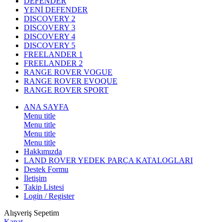
DEFENDER
YENİ DEFENDER
DISCOVERY 2
DISCOVERY 3
DISCOVERY 4
DISCOVERY 5
FREELANDER 1
FREELANDER 2
RANGE ROVER VOGUE
RANGE ROVER EVOQUE
RANGE ROVER SPORT
ANA SAYFA
Menu title
Menu title
Menu title
Menu title
Hakkımızda
LAND ROVER YEDEK PARÇA KATALOGLARI
Destek Formu
İletişim
Takip Listesi
Login / Register
Alışveriş Sepetim
Kapat