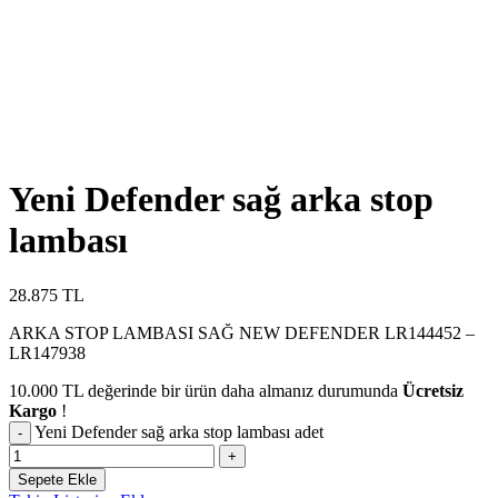
Yeni Defender sağ arka stop
lambası
28.875
TL
ARKA STOP LAMBASI SAĞ NEW DEFENDER LR144452 –
LR147938
10.000
TL
değerinde bir ürün daha almanız durumunda
Ücretsiz
Kargo
!
Yeni Defender sağ arka stop lambası adet
Sepete Ekle