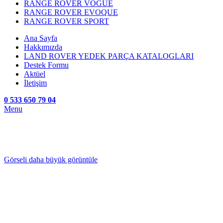
RANGE ROVER VOGUE
RANGE ROVER EVOQUE
RANGE ROVER SPORT
Ana Sayfa
Hakkımızda
LAND ROVER YEDEK PARÇA KATALOGLARI
Destek Formu
Aktüel
İletişim
0 533 650 79 04
Menu
Görseli daha büyük görüntüle