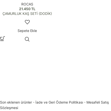
ROCAS
21.450
TL
ÇAMURLUK KAŞ SETİ (DODİK)
Sepete Ekle
Son eklenen ürünler
-
İade ve Geri Ödeme Politikası
-
Mesafeli Satış
Sözleşmesi