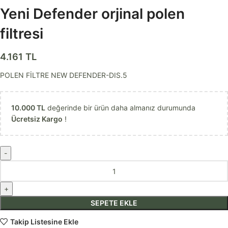
Yeni Defender orjinal polen
filtresi
4.161
TL
POLEN FİLTRE NEW DEFENDER-DIS.5
10.000
TL
değerinde bir ürün daha almanız durumunda
Ücretsiz Kargo
!
SEPETE EKLE
Takip Listesine Ekle