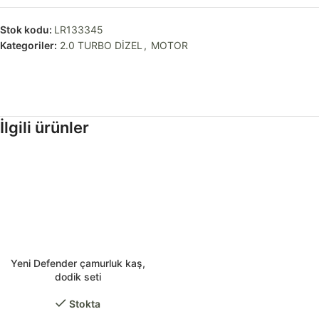
Stok kodu:
LR133345
Kategoriler:
2.0 TURBO DİZEL
,
MOTOR
İlgili ürünler
Yeni Defender çamurluk kaş,
dodik seti
Stokta