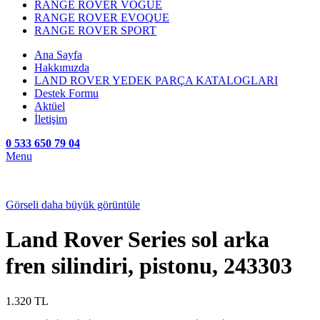
RANGE ROVER VOGUE
RANGE ROVER EVOQUE
RANGE ROVER SPORT
Ana Sayfa
Hakkımızda
LAND ROVER YEDEK PARÇA KATALOGLARI
Destek Formu
Aktüel
İletişim
0 533 650 79 04
Menu
Görseli daha büyük görüntüle
Land Rover Series sol arka
fren silindiri, pistonu, 243303
1.320
TL