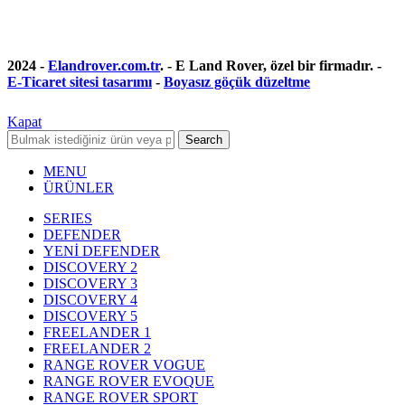
2024 -
Elandrover.com.tr
. - E Land Rover, özel bir firmadır. -
E-Ticaret sitesi tasarımı
-
Boyasız göçük düzeltme
Kapat
Search
MENU
ÜRÜNLER
SERIES
DEFENDER
YENİ DEFENDER
DISCOVERY 2
DISCOVERY 3
DISCOVERY 4
DISCOVERY 5
FREELANDER 1
FREELANDER 2
RANGE ROVER VOGUE
RANGE ROVER EVOQUE
RANGE ROVER SPORT