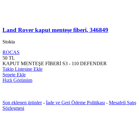
Land Rover kaput menteşe fiberi, 346849
Stokta
ROCAS
50
TL
KAPUT MENTEŞE FİBERİ S3 - 110 DEFENDER
Takip Listesine Ekle
Sepete Ekle
Hızlı Görünüm
Son eklenen ürünler
-
İade ve Geri Ödeme Politikası
-
Mesafeli Satış
Sözleşmesi