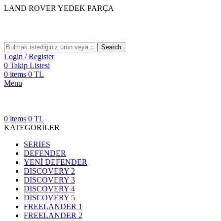
LAND ROVER YEDEK PARÇA
Search
Login / Register
0
Takip Listesi
0
items
0
TL
Menu
0
items
0
TL
KATEGORİLER
SERIES
DEFENDER
YENİ DEFENDER
DISCOVERY 2
DISCOVERY 3
DISCOVERY 4
DISCOVERY 5
FREELANDER 1
FREELANDER 2