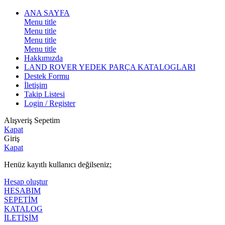
ANA SAYFA
Menu title
Menu title
Menu title
Menu title
Hakkımızda
LAND ROVER YEDEK PARÇA KATALOGLARI
Destek Formu
İletişim
Takip Listesi
Login / Register
Alışveriş Sepetim
Kapat
Giriş
Kapat
Henüz kayıtlı kullanıcı değilseniz;
Hesap oluştur
HESABIM
SEPETİM
KATALOG
İLETİŞİM