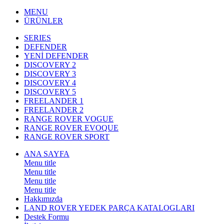
MENU
ÜRÜNLER
SERIES
DEFENDER
YENİ DEFENDER
DISCOVERY 2
DISCOVERY 3
DISCOVERY 4
DISCOVERY 5
FREELANDER 1
FREELANDER 2
RANGE ROVER VOGUE
RANGE ROVER EVOQUE
RANGE ROVER SPORT
ANA SAYFA
Menu title
Menu title
Menu title
Menu title
Hakkımızda
LAND ROVER YEDEK PARÇA KATALOGLARI
Destek Formu