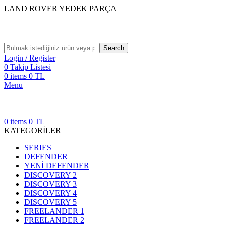
LAND ROVER YEDEK PARÇA
Search
Login / Register
0
Takip Listesi
0
items
0
TL
Menu
0
items
0
TL
KATEGORİLER
SERIES
DEFENDER
YENİ DEFENDER
DISCOVERY 2
DISCOVERY 3
DISCOVERY 4
DISCOVERY 5
FREELANDER 1
FREELANDER 2