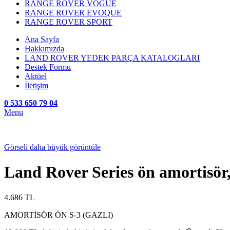
RANGE ROVER VOGUE
RANGE ROVER EVOQUE
RANGE ROVER SPORT
Ana Sayfa
Hakkımızda
LAND ROVER YEDEK PARÇA KATALOGLARI
Destek Formu
Aktüel
İletişim
0 533 650 79 04
Menu
Görseli daha büyük görüntüle
Land Rover Series ön amortisö
4.686
TL
AMORTİSÖR ÖN S-3 (GAZLI)