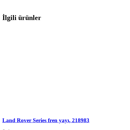
İlgili ürünler
Land Rover Series fren yayı, 218983