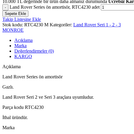
10.000
TL
değerinde bir ürün daha almanız durumunda
Ücretsiz Ka
Land Rover Series ön amortisör, RTC4230 adet
Sepete Ekle
Takip Listesine Ekle
Stok kodu:
RTC4230 M
Kategoriler:
Land Rover Seri 1 - 2 - 3
MONROE
Açıklama
Marka
Değerlendirmeler (0)
KARGO
Açıklama
Land Rover Series ön amortisör
Gazlı.
Land Rover Seri 2 ve Seri 3 araçlara uyumludur.
Parça kodu RTC4230
İthal üründür.
Marka