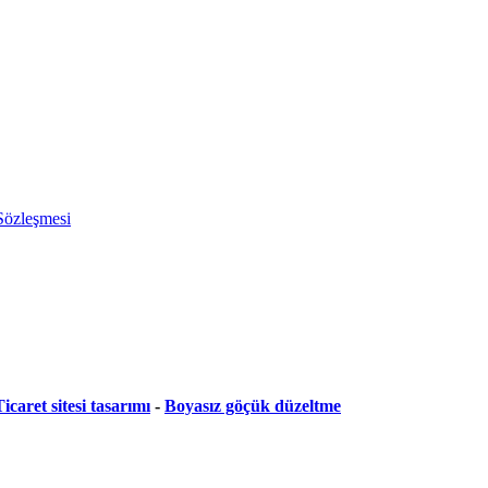
 Sözleşmesi
icaret sitesi tasarımı
-
Boyasız göçük düzeltme