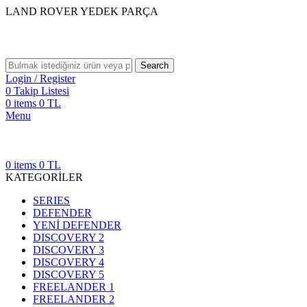
LAND ROVER YEDEK PARÇA
Search
Login / Register
0
Takip Listesi
0
items
0
TL
Menu
0
items
0
TL
KATEGORİLER
SERIES
DEFENDER
YENİ DEFENDER
DISCOVERY 2
DISCOVERY 3
DISCOVERY 4
DISCOVERY 5
FREELANDER 1
FREELANDER 2