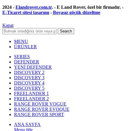
2024 -
Elandrover.com.tr
. - E Land Rover, özel bir firmadır. -
E-Ticaret sitesi tasarımı
-
Boyasız göçük düzeltme
Kapat
Search
MENU
ÜRÜNLER
SERIES
DEFENDER
YENİ DEFENDER
DISCOVERY 2
DISCOVERY 3
DISCOVERY 4
DISCOVERY 5
FREELANDER 1
FREELANDER 2
RANGE ROVER VOGUE
RANGE ROVER EVOQUE
RANGE ROVER SPORT
ANA SAYFA
Menu title