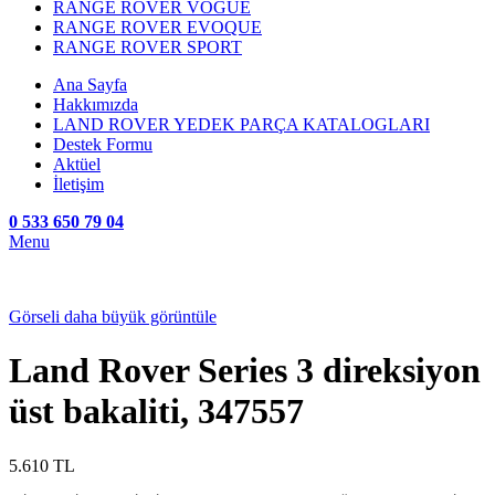
RANGE ROVER VOGUE
RANGE ROVER EVOQUE
RANGE ROVER SPORT
Ana Sayfa
Hakkımızda
LAND ROVER YEDEK PARÇA KATALOGLARI
Destek Formu
Aktüel
İletişim
0 533 650 79 04
Menu
Görseli daha büyük görüntüle
Land Rover Series 3 direksiyon
üst bakaliti, 347557
5.610
TL