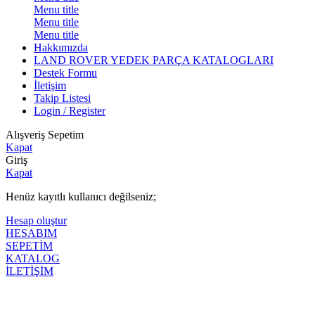
Menu title
Menu title
Menu title
Hakkımızda
LAND ROVER YEDEK PARÇA KATALOGLARI
Destek Formu
İletişim
Takip Listesi
Login / Register
Alışveriş Sepetim
Kapat
Giriş
Kapat
Henüz kayıtlı kullanıcı değilseniz;
Hesap oluştur
HESABIM
SEPETİM
KATALOG
İLETİŞİM