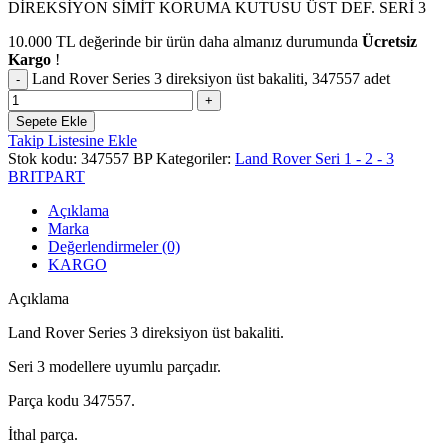
DİREKSİYON SİMİT KORUMA KUTUSU ÜST DEF. SERİ 3
10.000
TL
değerinde bir ürün daha almanız durumunda
Ücretsiz
Kargo
!
Land Rover Series 3 direksiyon üst bakaliti, 347557 adet
Sepete Ekle
Takip Listesine Ekle
Stok kodu:
347557 BP
Kategoriler:
Land Rover Seri 1 - 2 - 3
BRITPART
Açıklama
Marka
Değerlendirmeler (0)
KARGO
Açıklama
Land Rover Series 3 direksiyon üst bakaliti.
Seri 3 modellere uyumlu parçadır.
Parça kodu 347557.
İthal parça.