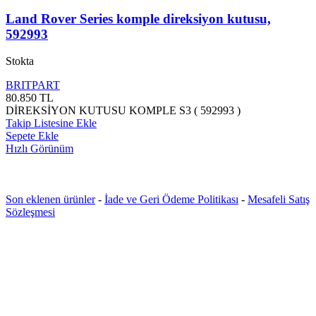
Land Rover Series komple direksiyon kutusu,
592993
Stokta
BRITPART
80.850
TL
DİREKSİYON KUTUSU KOMPLE S3 ( 592993 )
Takip Listesine Ekle
Sepete Ekle
Hızlı Görünüm
Son eklenen ürünler
-
İade ve Geri Ödeme Politikası
-
Mesafeli Satış
Sözleşmesi