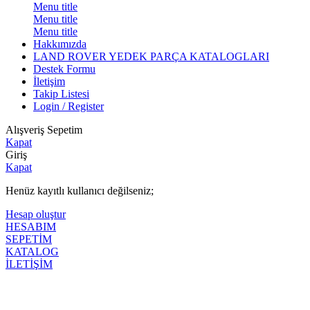
Menu title
Menu title
Menu title
Hakkımızda
LAND ROVER YEDEK PARÇA KATALOGLARI
Destek Formu
İletişim
Takip Listesi
Login / Register
Alışveriş Sepetim
Kapat
Giriş
Kapat
Henüz kayıtlı kullanıcı değilseniz;
Hesap oluştur
HESABIM
SEPETİM
KATALOG
İLETİŞİM