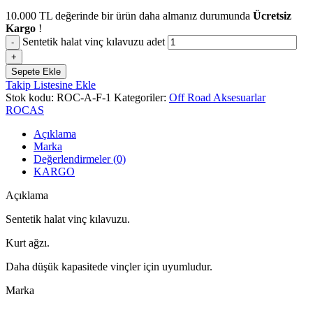
10.000
TL
değerinde bir ürün daha almanız durumunda
Ücretsiz
Kargo
!
Sentetik halat vinç kılavuzu adet
Sepete Ekle
Takip Listesine Ekle
Stok kodu:
ROC-A-F-1
Kategoriler:
Off Road Aksesuarlar
ROCAS
Açıklama
Marka
Değerlendirmeler (0)
KARGO
Açıklama
Sentetik halat vinç kılavuzu.
Kurt ağzı.
Daha düşük kapasitede vinçler için uyumludur.
Marka