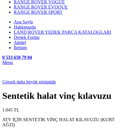
RANGE ROVER VOGUE
RANGE ROVER EVOQUE
RANGE ROVER SPORT
Ana Sayfa
Hakkımızda
LAND ROVER YEDEK PARÇA KATALOGLARI
Destek Formu
Aktüel
İletişim
0 533 650 79 04
Menu
Görseli daha büyük görüntüle
Sentetik halat vinç kılavuzu
1.045
TL
ATV İÇİN SENTETİK VİNÇ HALAT KILAVUZU (KURT
AĞZI)