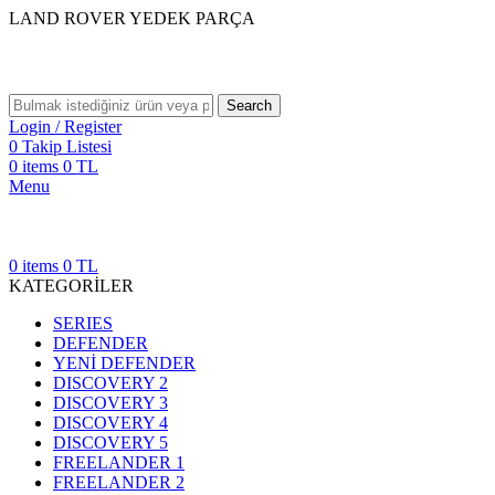
LAND ROVER YEDEK PARÇA
Search
Login / Register
0
Takip Listesi
0
items
0
TL
Menu
0
items
0
TL
KATEGORİLER
SERIES
DEFENDER
YENİ DEFENDER
DISCOVERY 2
DISCOVERY 3
DISCOVERY 4
DISCOVERY 5
FREELANDER 1
FREELANDER 2