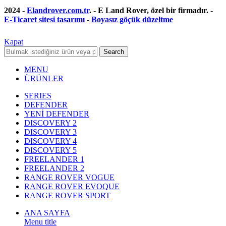
2024 -
Elandrover.com.tr
. - E Land Rover, özel bir firmadır. -
E-Ticaret sitesi tasarımı
-
Boyasız göçük düzeltme
Kapat
Search
MENU
ÜRÜNLER
SERIES
DEFENDER
YENİ DEFENDER
DISCOVERY 2
DISCOVERY 3
DISCOVERY 4
DISCOVERY 5
FREELANDER 1
FREELANDER 2
RANGE ROVER VOGUE
RANGE ROVER EVOQUE
RANGE ROVER SPORT
ANA SAYFA
Menu title