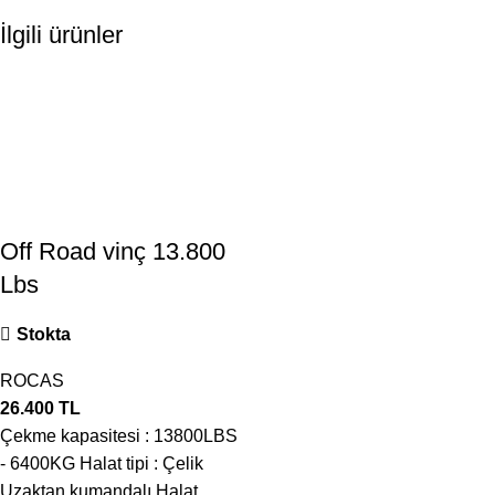
İlgili ürünler
Off Road vinç 13.800
Lbs
Stokta
ROCAS
26.400
TL
Çekme kapasitesi : 13800LBS
- 6400KG Halat tipi : Çelik
Uzaktan kumandalı Halat