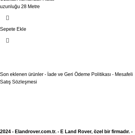
uzunluğu 28 Metre
Sepete Ekle
Son eklenen ürünler
-
İade ve Geri Ödeme Politikası
-
Mesafeli
Satış Sözleşmesi
2024 -
Elandrover.com.tr
. - E Land Rover, özel bir firmadır. -