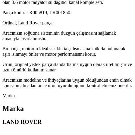
olan 3.6 motor radyatör su dağıtıcı kanal komple seti.
Parça kodu: LR005819, LR001850.
Orjinal, Land Rover parça.
Aracınızın soğutma sisteminin düzgün çalışmasını sağlamak
amacıyla tasarlanmıştır.
Bu parça, motorun ideal sıcaklıkta çalışmasına katkıda bulunarak
aşırı ısınmayı önler ve motor performansını korur.
Ürün, orijinal yedek parça standartlarına uygun olarak üretilmiştir ve
uzun ömürlü kullanım sunar.
Aracınızın modeline ve ihtiyaçlarına uygun olduğundan emin olmak
için satın almadan önce ürün uyumluluğunu kontrol etmeniz önerilir.
Marka
Marka
LAND ROVER