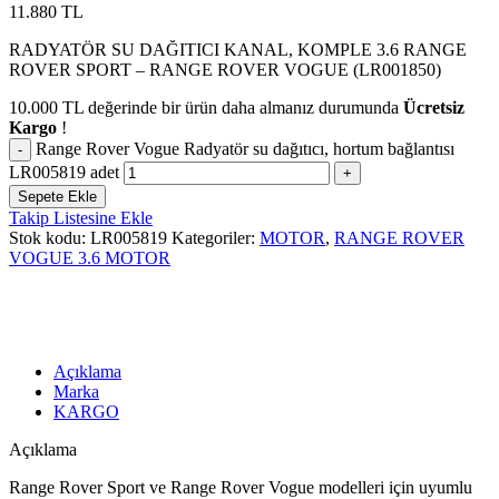
11.880
TL
RADYATÖR SU DAĞITICI KANAL, KOMPLE 3.6 RANGE
ROVER SPORT – RANGE ROVER VOGUE (LR001850)
10.000
TL
değerinde bir ürün daha almanız durumunda
Ücretsiz
Kargo
!
Range Rover Vogue Radyatör su dağıtıcı, hortum bağlantısı
LR005819 adet
Sepete Ekle
Takip Listesine Ekle
Stok kodu:
LR005819
Kategoriler:
MOTOR
,
RANGE ROVER
VOGUE 3.6 MOTOR
Açıklama
Marka
KARGO
Açıklama
Range Rover Sport ve Range Rover Vogue modelleri için uyumlu