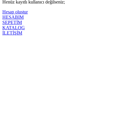
Henüz kayıtlı kullanıcı değilseniz;
Hesap oluştur
HESABIM
SEPETİM
KATALOG
İLETİŞİM