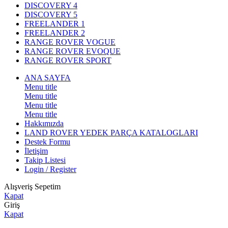
DISCOVERY 4
DISCOVERY 5
FREELANDER 1
FREELANDER 2
RANGE ROVER VOGUE
RANGE ROVER EVOQUE
RANGE ROVER SPORT
ANA SAYFA
Menu title
Menu title
Menu title
Menu title
Hakkımızda
LAND ROVER YEDEK PARÇA KATALOGLARI
Destek Formu
İletişim
Takip Listesi
Login / Register
Alışveriş Sepetim
Kapat
Giriş
Kapat