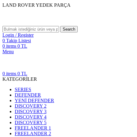
LAND ROVER YEDEK PARÇA
Search
Login / Register
0
Takip Listesi
0
items
0
TL
Menu
0
items
0
TL
KATEGORİLER
SERIES
DEFENDER
YENİ DEFENDER
DISCOVERY 2
DISCOVERY 3
DISCOVERY 4
DISCOVERY 5
FREELANDER 1
FREELANDER 2