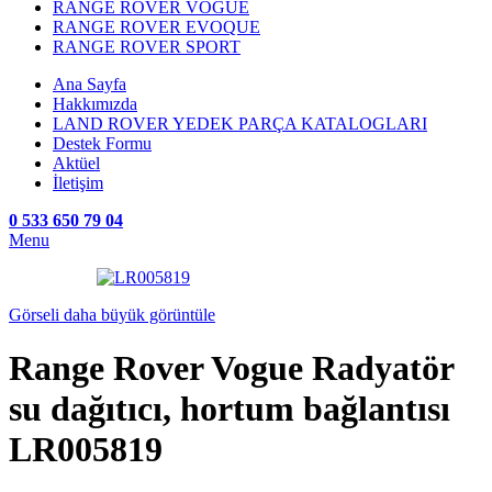
RANGE ROVER VOGUE
RANGE ROVER EVOQUE
RANGE ROVER SPORT
Ana Sayfa
Hakkımızda
LAND ROVER YEDEK PARÇA KATALOGLARI
Destek Formu
Aktüel
İletişim
0 533 650 79 04
Menu
Görseli daha büyük görüntüle
Range Rover Vogue Radyatör
su dağıtıcı, hortum bağlantısı
LR005819