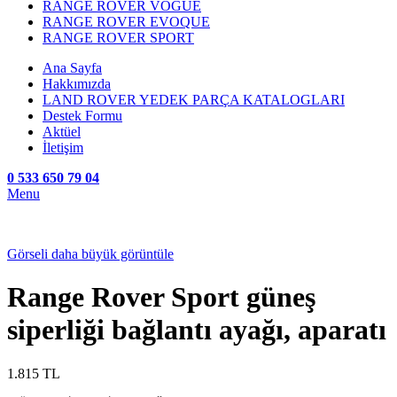
RANGE ROVER VOGUE
RANGE ROVER EVOQUE
RANGE ROVER SPORT
Ana Sayfa
Hakkımızda
LAND ROVER YEDEK PARÇA KATALOGLARI
Destek Formu
Aktüel
İletişim
0 533 650 79 04
Menu
Görseli daha büyük görüntüle
Range Rover Sport güneş
siperliği bağlantı ayağı, aparatı
1.815
TL