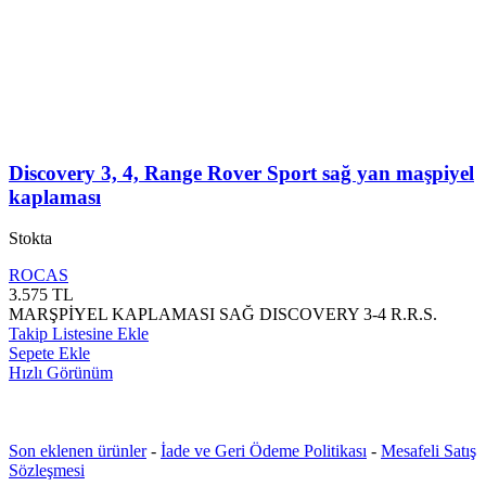
Discovery 3, 4, Range Rover Sport sağ yan maşpiyel
kaplaması
Stokta
ROCAS
3.575
TL
MARŞPİYEL KAPLAMASI SAĞ DISCOVERY 3-4 R.R.S.
Takip Listesine Ekle
Sepete Ekle
Hızlı Görünüm
Son eklenen ürünler
-
İade ve Geri Ödeme Politikası
-
Mesafeli Satış
Sözleşmesi