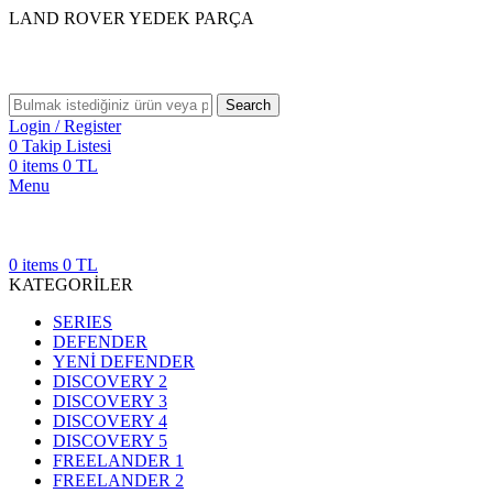
LAND ROVER YEDEK PARÇA
Search
Login / Register
0
Takip Listesi
0
items
0
TL
Menu
0
items
0
TL
KATEGORİLER
SERIES
DEFENDER
YENİ DEFENDER
DISCOVERY 2
DISCOVERY 3
DISCOVERY 4
DISCOVERY 5
FREELANDER 1
FREELANDER 2