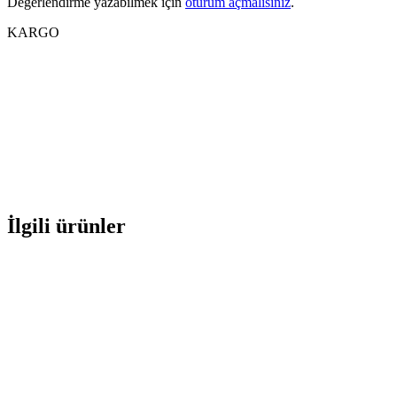
Değerlendirme yazabilmek için
oturum açmalısınız
.
KARGO
İlgili ürünler