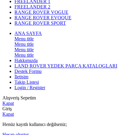
FREELANDER 1
FREELANDER 2
RANGE ROVER VOGUE
RANGE ROVER EVOQUE
RANGE ROVER SPORT
ANA SAYFA
Menu title
Menu title
Menu title
Menu title
Hakkımızda
LAND ROVER YEDEK PARÇA KATALOGLARI
Destek Formu
İletişim
Takip Listesi
Login / Register
Alışveriş Sepetim
Kapat
Giriş
Kapat
Henüz kayıtlı kullanıcı değilseniz;
Hesap oluştur