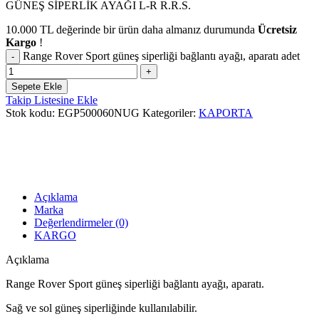
GÜNEŞ SİPERLİK AYAĞI L-R R.R.S.
10.000
TL
değerinde bir ürün daha almanız durumunda
Ücretsiz
Kargo
!
Range Rover Sport güneş siperliği bağlantı ayağı, aparatı adet
Sepete Ekle
Takip Listesine Ekle
Stok kodu:
EGP500060NUG
Kategoriler:
KAPORTA
Açıklama
Marka
Değerlendirmeler (0)
KARGO
Açıklama
Range Rover Sport güneş siperliği bağlantı ayağı, aparatı.
Sağ ve sol güneş siperliğinde kullanılabilir.