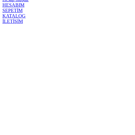
HESABIM
SEPETİM
KATALOG
İLETİŞİM