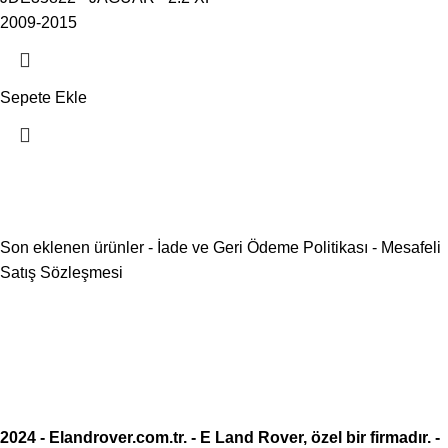
2009-2015
Sepete Ekle
Son eklenen ürünler
-
İade ve Geri Ödeme Politikası
-
Mesafeli
Satış Sözleşmesi
2024 -
Elandrover.com.tr
. - E Land Rover, özel bir firmadır. -