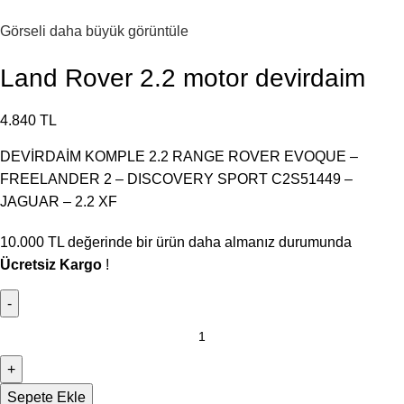
Görseli daha büyük görüntüle
Land Rover 2.2 motor devirdaim
4.840
TL
DEVİRDAİM KOMPLE 2.2 RANGE ROVER EVOQUE –
FREELANDER 2 – DISCOVERY SPORT C2S51449 –
JAGUAR – 2.2 XF
10.000
TL
değerinde bir ürün daha almanız durumunda
Ücretsiz Kargo
!
Sepete Ekle