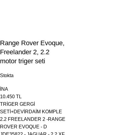
Range Rover Evoque,
Freelander 2, 2.2
motor triger seti
Stokta
İNA
10.450
TL
TRİGER GERGİ
SETİ+DEVİRDAİM KOMPLE
2.2 FREELANDER 2 -RANGE
ROVER EVOQUE - D
JDE35822 - JAGUAR - 2.2 XF