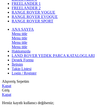
FREELANDER 1
FREELANDER 2
RANGE ROVER VOGUE
RANGE ROVER EVOQUE
RANGE ROVER SPORT
ANA SAYFA
Menu title
Menu title
Menu title
Menu title
Hakkımızda
LAND ROVER YEDEK PARÇA KATALOGLARI
Destek Formu
İletişim
Takip Listesi
Login / Register
Alışveriş Sepetim
Kapat
Giriş
Kapat
Henüz kayıtlı kullanıcı değilseniz;