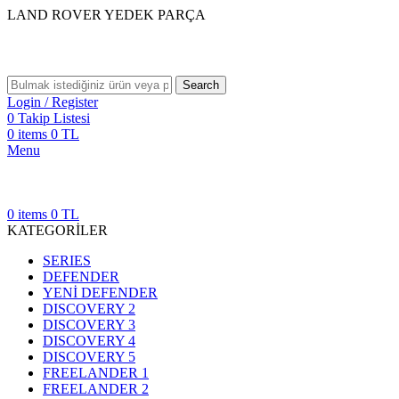
LAND ROVER YEDEK PARÇA
Search
Login / Register
0
Takip Listesi
0
items
0
TL
Menu
0
items
0
TL
KATEGORİLER
SERIES
DEFENDER
YENİ DEFENDER
DISCOVERY 2
DISCOVERY 3
DISCOVERY 4
DISCOVERY 5
FREELANDER 1
FREELANDER 2