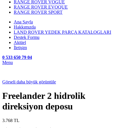
RANGE ROVER VOGUE
RANGE ROVER EVOQUE
RANGE ROVER SPORT
Ana Sayfa
Hakkımızda
LAND ROVER YEDEK PARÇA KATALOGLARI
Destek Formu
Aktüel
İletişim
0 533 650 79 04
Menu
Görseli daha büyük görüntüle
Freelander 2 hidrolik
direksiyon deposu
3.768
TL