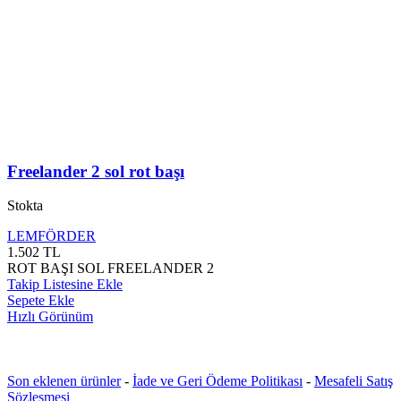
Freelander 2 sol rot başı
Stokta
LEMFÖRDER
1.502
TL
ROT BAŞI SOL FREELANDER 2
Takip Listesine Ekle
Sepete Ekle
Hızlı Görünüm
Son eklenen ürünler
-
İade ve Geri Ödeme Politikası
-
Mesafeli Satış
Sözleşmesi