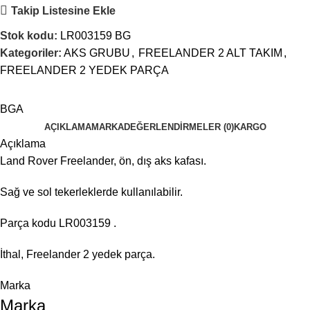
Takip Listesine Ekle
Stok kodu:
LR003159 BG
Kategoriler:
AKS GRUBU
,
FREELANDER 2 ALT TAKIM
,
FREELANDER 2 YEDEK PARÇA
BGA
AÇIKLAMA
MARKA
DEĞERLENDIRMELER (0)
KARGO
Açıklama
Land Rover Freelander, ön, dış aks kafası.
Sağ ve sol tekerleklerde kullanılabilir.
Parça kodu LR003159 .
İthal, Freelander 2 yedek parça.
Marka
Marka