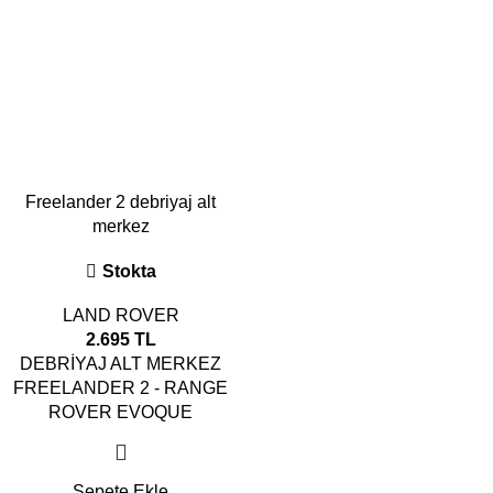
Freelander 2 debriyaj alt
merkez
Stokta
LAND ROVER
2.695
TL
DEBRİYAJ ALT MERKEZ
FREELANDER 2 - RANGE
ROVER EVOQUE
Sepete Ekle