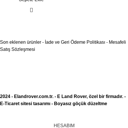
Son eklenen ürünler
-
İade ve Geri Ödeme Politikası
-
Mesafeli
Satış Sözleşmesi
2024 -
Elandrover.com.tr
. - E Land Rover, özel bir firmadır. -
E-Ticaret sitesi tasarımı
-
Boyasız göçük düzeltme
HESABIM