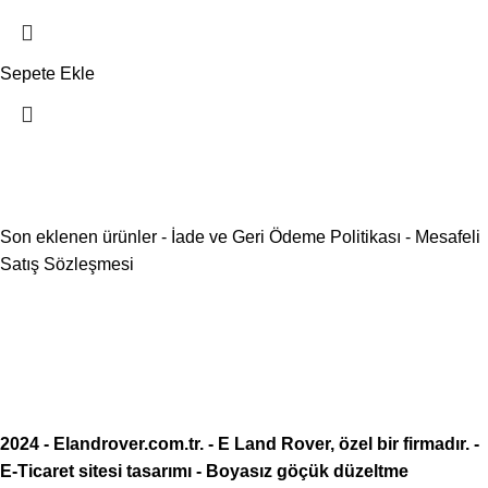
Sepete Ekle
Son eklenen ürünler
-
İade ve Geri Ödeme Politikası
-
Mesafeli
Satış Sözleşmesi
2024 -
Elandrover.com.tr
. - E Land Rover, özel bir firmadır. -
E-Ticaret sitesi tasarımı
-
Boyasız göçük düzeltme