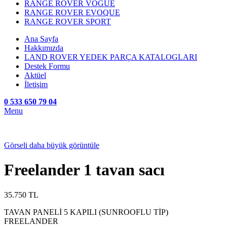
RANGE ROVER VOGUE
RANGE ROVER EVOQUE
RANGE ROVER SPORT
Ana Sayfa
Hakkımızda
LAND ROVER YEDEK PARÇA KATALOGLARI
Destek Formu
Aktüel
İletişim
0 533 650 79 04
Menu
Görseli daha büyük görüntüle
Freelander 1 tavan sacı
35.750
TL
TAVAN PANELİ 5 KAPILI (SUNROOFLU TİP)
FREELANDER