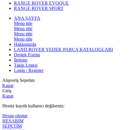
RANGE ROVER EVOQUE
RANGE ROVER SPORT
ANA SAYFA
Menu title
Menu title
Menu title
Menu title
Hakkımızda
LAND ROVER YEDEK PARÇA KATALOGLARI
Destek Formu
İletişim
Takip Listesi
Login / Register
Alışveriş Sepetim
Kapat
Giriş
Kapat
Henüz kayıtlı kullanıcı değilseniz;
Hesap oluştur
HESABIM
SEPETİM