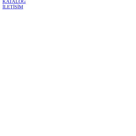
KATALOG
İLETİŞİM