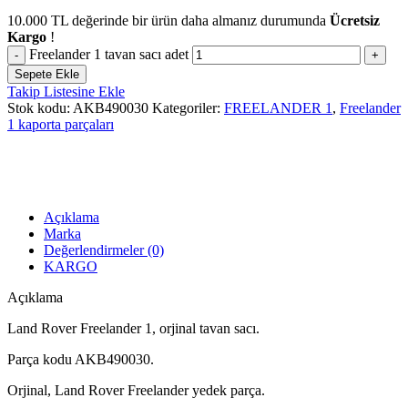
10.000
TL
değerinde bir ürün daha almanız durumunda
Ücretsiz
Kargo
!
Freelander 1 tavan sacı adet
Sepete Ekle
Takip Listesine Ekle
Stok kodu:
AKB490030
Kategoriler:
FREELANDER 1
,
Freelander
1 kaporta parçaları
Açıklama
Marka
Değerlendirmeler (0)
KARGO
Açıklama
Land Rover Freelander 1, orjinal tavan sacı.
Parça kodu AKB490030.
Orjinal, Land Rover Freelander yedek parça.