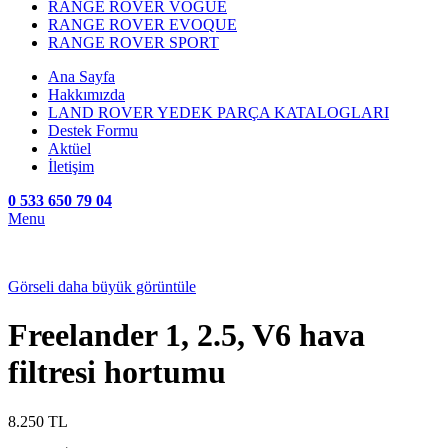
RANGE ROVER VOGUE
RANGE ROVER EVOQUE
RANGE ROVER SPORT
Ana Sayfa
Hakkımızda
LAND ROVER YEDEK PARÇA KATALOGLARI
Destek Formu
Aktüel
İletişim
0 533 650 79 04
Menu
Görseli daha büyük görüntüle
Freelander 1, 2.5, V6 hava
filtresi hortumu
8.250
TL