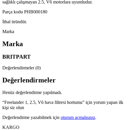
sağlıklı çalışmayan 2.5, V6 motorlara uyumludur.
Parça kodu PHB000180
İthal üründür.
Marka
Marka
BRITPART
Değerlendirmeler (0)
Değerlendirmeler
Henüz değerlendirme yapılmadı.
“Freelander 1, 2.5, V6 hava filtresi hortumu” için yorum yapan ilk
kişi siz olun
Değerlendirme yazabilmek için
oturum açmalısınız
.
KARGO