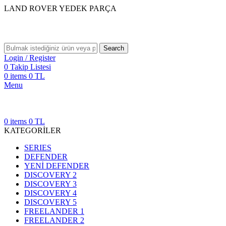
LAND ROVER YEDEK PARÇA
Search
Login / Register
0
Takip Listesi
0
items
0
TL
Menu
0
items
0
TL
KATEGORİLER
SERIES
DEFENDER
YENİ DEFENDER
DISCOVERY 2
DISCOVERY 3
DISCOVERY 4
DISCOVERY 5
FREELANDER 1
FREELANDER 2