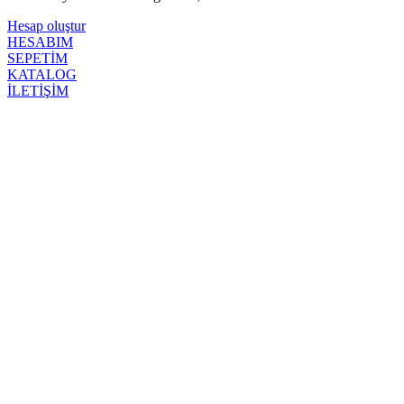
Hesap oluştur
HESABIM
SEPETİM
KATALOG
İLETİŞİM