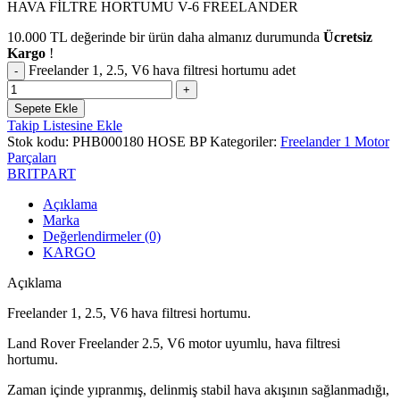
HAVA FİLTRE HORTUMU V-6 FREELANDER
10.000
TL
değerinde bir ürün daha almanız durumunda
Ücretsiz
Kargo
!
Freelander 1, 2.5, V6 hava filtresi hortumu adet
Sepete Ekle
Takip Listesine Ekle
Stok kodu:
PHB000180 HOSE BP
Kategoriler:
Freelander 1 Motor
Parçaları
BRITPART
Açıklama
Marka
Değerlendirmeler (0)
KARGO
Açıklama
Freelander 1, 2.5, V6 hava filtresi hortumu.
Land Rover Freelander 2.5, V6 motor uyumlu, hava filtresi
hortumu.
Zaman içinde yıpranmış, delinmiş stabil hava akışının sağlanmadığı,