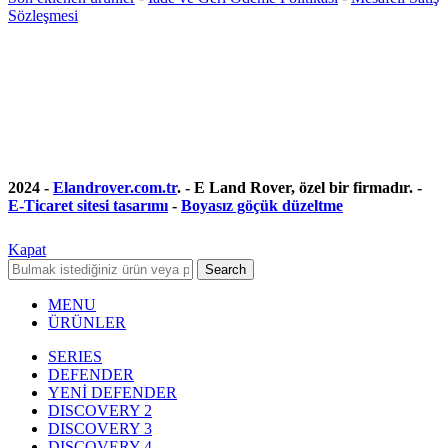
Sözleşmesi
2024 -
Elandrover.com.tr
. - E Land Rover, özel bir firmadır. -
E-Ticaret sitesi tasarımı
-
Boyasız göçük düzeltme
Kapat
Search
MENU
ÜRÜNLER
SERIES
DEFENDER
YENİ DEFENDER
DISCOVERY 2
DISCOVERY 3
DISCOVERY 4