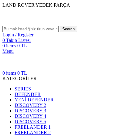
LAND ROVER YEDEK PARÇA
Search
Login / Register
0
Takip Listesi
0
items
0
TL
Menu
0
items
0
TL
KATEGORİLER
SERIES
DEFENDER
YENİ DEFENDER
DISCOVERY 2
DISCOVERY 3
DISCOVERY 4
DISCOVERY 5
FREELANDER 1
FREELANDER 2