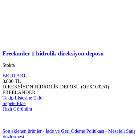
Freelander 1 hidrolik direksiyon deposu
Stokta
BRITPART
8.800
TL
DİREKSİYON HİDROLİK DEPOSU (QFX100251)
FREELANDER 1
Takip Listesine Ekle
Sepete Ekle
Hızlı Görünüm
Son eklenen ürünler
-
İade ve Geri Ödeme Politikası
-
Mesafeli Satış
Sözleşmesi