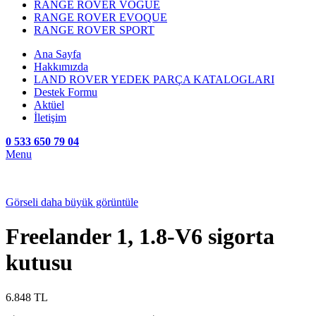
RANGE ROVER VOGUE
RANGE ROVER EVOQUE
RANGE ROVER SPORT
Ana Sayfa
Hakkımızda
LAND ROVER YEDEK PARÇA KATALOGLARI
Destek Formu
Aktüel
İletişim
0 533 650 79 04
Menu
Görseli daha büyük görüntüle
Freelander 1, 1.8-V6 sigorta
kutusu
6.848
TL