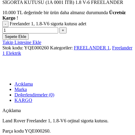
SİGORTA KUTUSU (1A 0001 İTB) 1.8 V-6 FREELANDER
10.000
TL
değerinde bir ürün daha almanız durumunda
Ücretsiz
Kargo
!
Freelander 1, 1.8-V6 sigorta kutusu adet
Sepete Ekle
Takip Listesine Ekle
Stok kodu:
YQE000260
Kategoriler:
FREELANDER 1
,
Freelander
1 Elektrik
Açıklama
Marka
Değerlendirmeler (0)
KARGO
Açıklama
Land Rover Freelander 1, 1.8-V6 orjinal sigorta kutusu.
Parça kodu YQE000260.