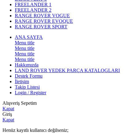
FREELANDER 1
FREELANDER 2
RANGE ROVER VOGUE
RANGE ROVER EVOQUE
RANGE ROVER SPORT
ANA SAYFA
Menu title
Menu title
Menu title
Menu title
Hakkımızda
LAND ROVER YEDEK PARÇA KATALOGLARI
Destek Formu
İletişim
Takip Listesi
Login / Register
Alışveriş Sepetim
Kapat
Giriş
Kapat
Henüz kayıtlı kullanıcı değilseniz;