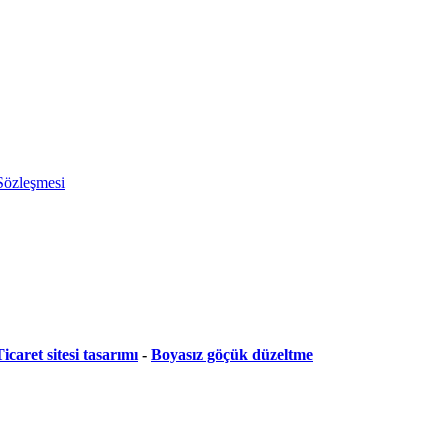
 Sözleşmesi
icaret sitesi tasarımı
-
Boyasız göçük düzeltme