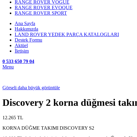
RANGE ROVER VOGUE
RANGE ROVER EVOQUE
RANGE ROVER SPORT
Ana Sayfa
Hakkımızda
LAND ROVER YEDEK PARÇA KATALOGLARI
Destek Formu
Aktüel
İletişim
0 533 650 79 04
Menu
Görseli daha büyük görüntüle
Discovery 2 korna düğmesi takı
12.265
TL
KORNA DÜĞME TAKIMI DISCOVERY S2