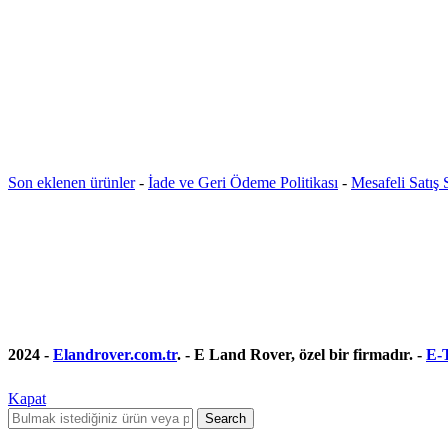
Son eklenen ürünler
-
İade ve Geri Ödeme Politikası
-
Mesafeli Satış
2024 -
Elandrover.com.tr
. - E Land Rover, özel bir firmadır. -
E-T
Kapat
Search