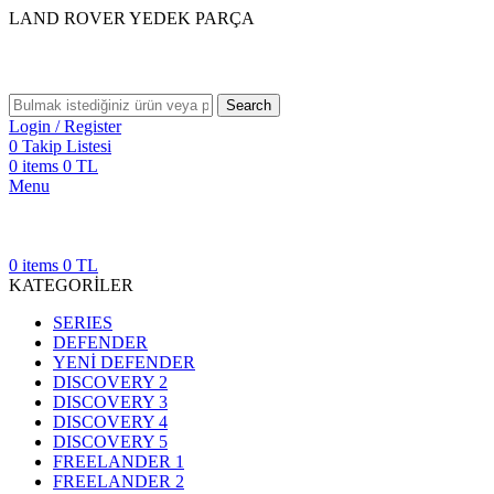
LAND ROVER YEDEK PARÇA
Search
Login / Register
0
Takip Listesi
0
items
0
TL
Menu
0
items
0
TL
KATEGORİLER
SERIES
DEFENDER
YENİ DEFENDER
DISCOVERY 2
DISCOVERY 3
DISCOVERY 4
DISCOVERY 5
FREELANDER 1
FREELANDER 2