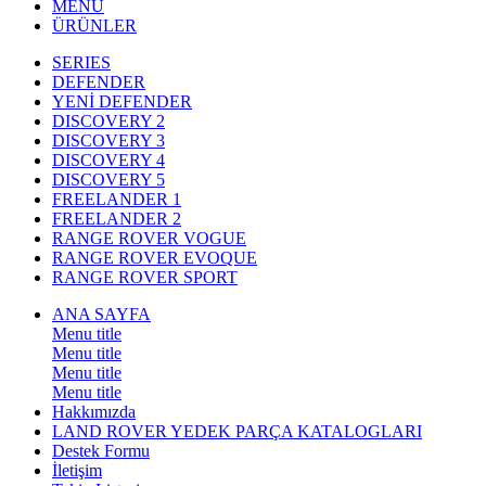
MENU
ÜRÜNLER
SERIES
DEFENDER
YENİ DEFENDER
DISCOVERY 2
DISCOVERY 3
DISCOVERY 4
DISCOVERY 5
FREELANDER 1
FREELANDER 2
RANGE ROVER VOGUE
RANGE ROVER EVOQUE
RANGE ROVER SPORT
ANA SAYFA
Menu title
Menu title
Menu title
Menu title
Hakkımızda
LAND ROVER YEDEK PARÇA KATALOGLARI
Destek Formu
İletişim