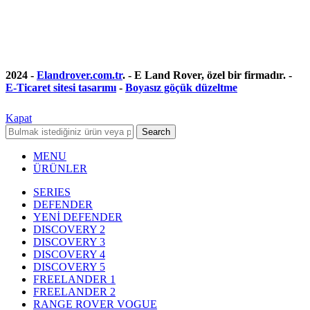
2024 -
Elandrover.com.tr
. - E Land Rover, özel bir firmadır. -
E-Ticaret sitesi tasarımı
-
Boyasız göçük düzeltme
Kapat
Search
MENU
ÜRÜNLER
SERIES
DEFENDER
YENİ DEFENDER
DISCOVERY 2
DISCOVERY 3
DISCOVERY 4
DISCOVERY 5
FREELANDER 1
FREELANDER 2
RANGE ROVER VOGUE