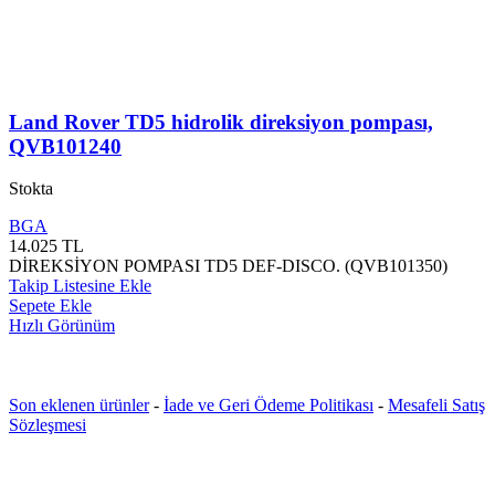
Land Rover TD5 hidrolik direksiyon pompası,
QVB101240
Stokta
BGA
14.025
TL
DİREKSİYON POMPASI TD5 DEF-DISCO. (QVB101350)
Takip Listesine Ekle
Sepete Ekle
Hızlı Görünüm
Son eklenen ürünler
-
İade ve Geri Ödeme Politikası
-
Mesafeli Satış
Sözleşmesi