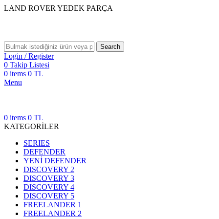
LAND ROVER YEDEK PARÇA
Search
Login / Register
0
Takip Listesi
0
items
0
TL
Menu
0
items
0
TL
KATEGORİLER
SERIES
DEFENDER
YENİ DEFENDER
DISCOVERY 2
DISCOVERY 3
DISCOVERY 4
DISCOVERY 5
FREELANDER 1
FREELANDER 2