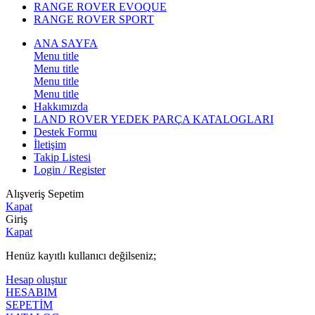
RANGE ROVER EVOQUE
RANGE ROVER SPORT
ANA SAYFA
Menu title
Menu title
Menu title
Menu title
Hakkımızda
LAND ROVER YEDEK PARÇA KATALOGLARI
Destek Formu
İletişim
Takip Listesi
Login / Register
Alışveriş Sepetim
Kapat
Giriş
Kapat
Henüz kayıtlı kullanıcı değilseniz;
Hesap oluştur
HESABIM
SEPETİM