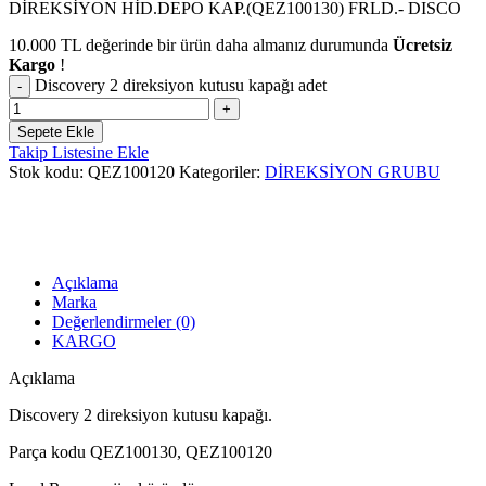
DİREKSİYON HİD.DEPO KAP.(QEZ100130) FRLD.- DISCO
10.000
TL
değerinde bir ürün daha almanız durumunda
Ücretsiz
Kargo
!
Discovery 2 direksiyon kutusu kapağı adet
Sepete Ekle
Takip Listesine Ekle
Stok kodu:
QEZ100120
Kategoriler:
DİREKSİYON GRUBU
Açıklama
Marka
Değerlendirmeler (0)
KARGO
Açıklama
Discovery 2 direksiyon kutusu kapağı.
Parça kodu QEZ100130, QEZ100120