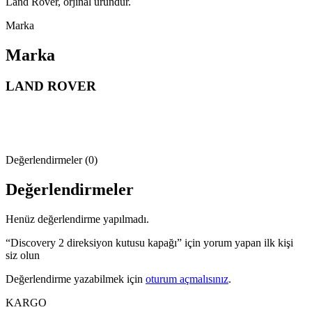
Land Rover, orjinal üründür.
Marka
Marka
LAND ROVER
Değerlendirmeler (0)
Değerlendirmeler
Henüz değerlendirme yapılmadı.
“Discovery 2 direksiyon kutusu kapağı” için yorum yapan ilk kişi
siz olun
Değerlendirme yazabilmek için
oturum açmalısınız
.
KARGO