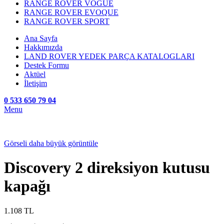
RANGE ROVER VOGUE
RANGE ROVER EVOQUE
RANGE ROVER SPORT
Ana Sayfa
Hakkımızda
LAND ROVER YEDEK PARÇA KATALOGLARI
Destek Formu
Aktüel
İletişim
0 533 650 79 04
Menu
Görseli daha büyük görüntüle
Discovery 2 direksiyon kutusu
kapağı
1.108
TL