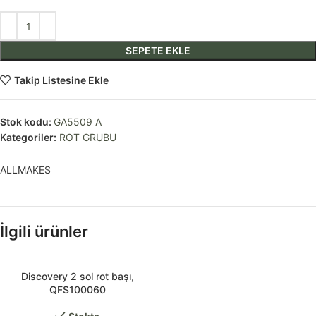
SEPETE EKLE
Takip Listesine Ekle
Stok kodu:
GA5509 A
Kategoriler:
ROT GRUBU
ALLMAKES
İlgili ürünler
Discovery 2 sol rot başı,
QFS100060