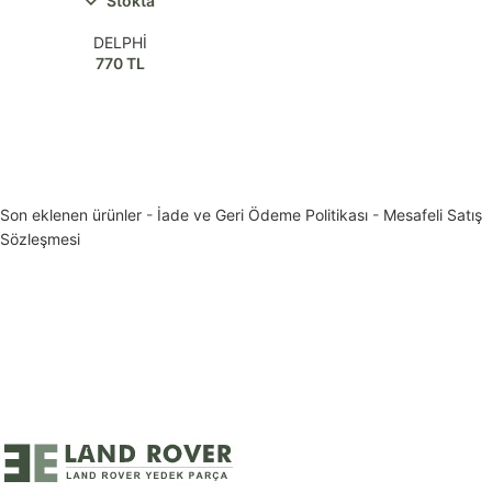
Stokta
DELPHİ
770
TL
Son eklenen ürünler
-
İade ve Geri Ödeme Politikası
-
Mesafeli Satış
Sözleşmesi