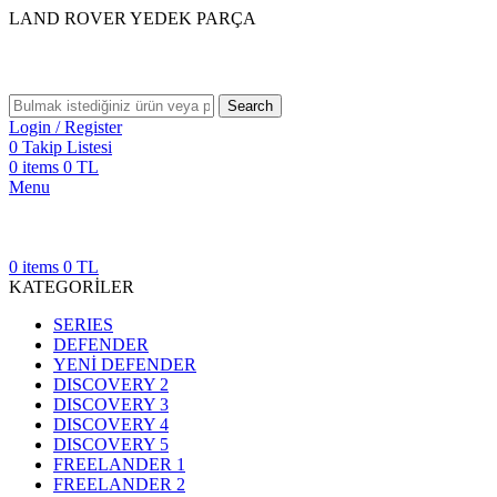
LAND ROVER YEDEK PARÇA
Search
Login / Register
0
Takip Listesi
0
items
0
TL
Menu
0
items
0
TL
KATEGORİLER
SERIES
DEFENDER
YENİ DEFENDER
DISCOVERY 2
DISCOVERY 3
DISCOVERY 4
DISCOVERY 5
FREELANDER 1
FREELANDER 2