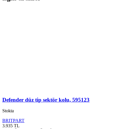
Defender düz tip sektör kolu, 595123
Stokta
BRITPART
3.935
TL