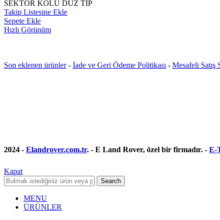
SEKTÖR KOLU DÜZ TİP
Takip Listesine Ekle
Sepete Ekle
Hızlı Görünüm
Son eklenen ürünler
-
İade ve Geri Ödeme Politikası
-
Mesafeli Satış
2024 -
Elandrover.com.tr
. - E Land Rover, özel bir firmadır. -
E-T
Kapat
Search
MENU
ÜRÜNLER