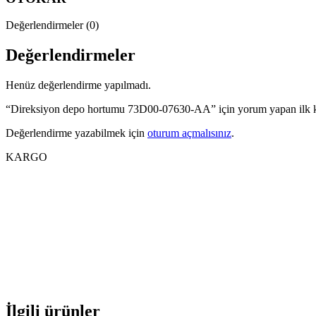
Değerlendirmeler (0)
Değerlendirmeler
Henüz değerlendirme yapılmadı.
“Direksiyon depo hortumu 73D00-07630-AA” için yorum yapan ilk ki
Değerlendirme yazabilmek için
oturum açmalısınız
.
KARGO
İlgili ürünler