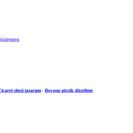
 Sözleşmesi
icaret sitesi tasarımı
-
Boyasız göçük düzeltme