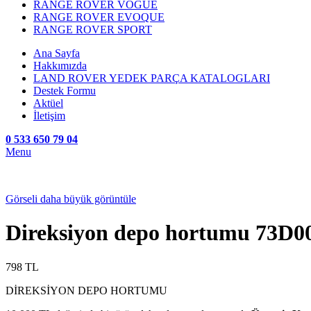
RANGE ROVER VOGUE
RANGE ROVER EVOQUE
RANGE ROVER SPORT
Ana Sayfa
Hakkımızda
LAND ROVER YEDEK PARÇA KATALOGLARI
Destek Formu
Aktüel
İletişim
0 533 650 79 04
Menu
Görseli daha büyük görüntüle
Direksiyon depo hortumu 73D0
798
TL
DİREKSİYON DEPO HORTUMU