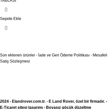
TABLASI
Sepete Ekle
Son eklenen ürünler
-
İade ve Geri Ödeme Politikası
-
Mesafeli
Satış Sözleşmesi
2024 -
Elandrover.com.tr
. - E Land Rover, özel bir firmadır. -
E-Ticaret sitesi tasarımı
-
Boyasız göçük düzeltme