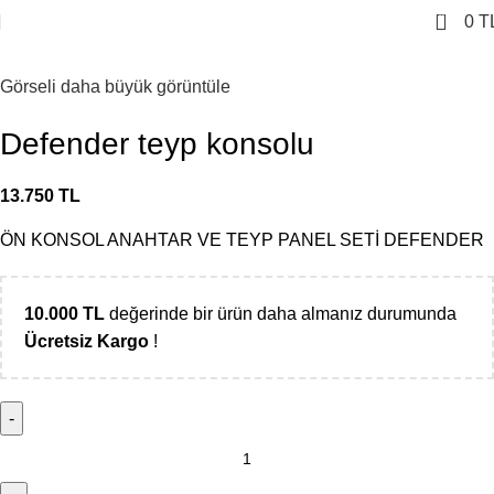
0
0
T
Görseli daha büyük görüntüle
Defender teyp konsolu
13.750
TL
ÖN KONSOL ANAHTAR VE TEYP PANEL SETİ DEFENDER
10.000
TL
değerinde bir ürün daha almanız durumunda
Ücretsiz Kargo
!