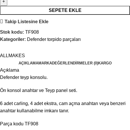
SEPETE EKLE
Takip Listesine Ekle
Stok kodu:
TF908
Kategoriler:
Defender torpido parçaları
ALLMAKES
AÇIKLAMA
MARKA
DEĞERLENDIRMELER (0)
KARGO
Açıklama
Defender teyp konsolu.
Ön konsol anahtar ve Teyp panel seti.
6 adet carling, 4 adet ekstra, cam açma anahtarı veya benzeri
anahtar kullanabilme imkanı tanır.
Parça kodu TF908