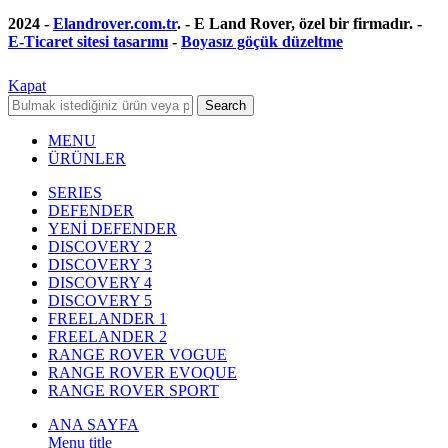
2024 -
Elandrover.com.tr
. - E Land Rover, özel bir firmadır. -
E-Ticaret sitesi tasarımı
-
Boyasız göçük düzeltme
Kapat
Search
MENU
ÜRÜNLER
SERIES
DEFENDER
YENİ DEFENDER
DISCOVERY 2
DISCOVERY 3
DISCOVERY 4
DISCOVERY 5
FREELANDER 1
FREELANDER 2
RANGE ROVER VOGUE
RANGE ROVER EVOQUE
RANGE ROVER SPORT
ANA SAYFA
Menu title