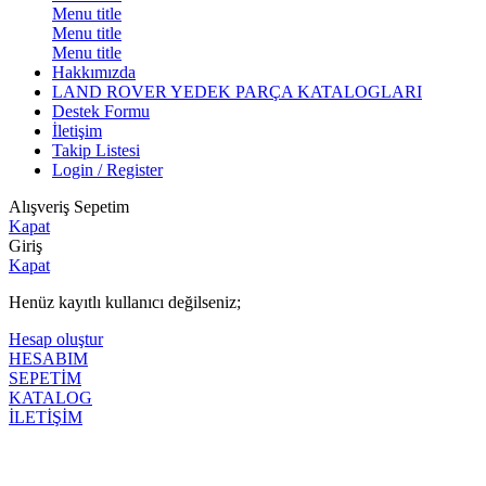
Menu title
Menu title
Menu title
Hakkımızda
LAND ROVER YEDEK PARÇA KATALOGLARI
Destek Formu
İletişim
Takip Listesi
Login / Register
Alışveriş Sepetim
Kapat
Giriş
Kapat
Henüz kayıtlı kullanıcı değilseniz;
Hesap oluştur
HESABIM
SEPETİM
KATALOG
İLETİŞİM