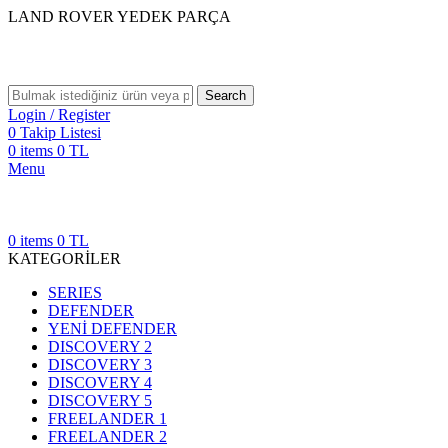
LAND ROVER YEDEK PARÇA
Search
Login / Register
0
Takip Listesi
0
items
0
TL
Menu
0
items
0
TL
KATEGORİLER
SERIES
DEFENDER
YENİ DEFENDER
DISCOVERY 2
DISCOVERY 3
DISCOVERY 4
DISCOVERY 5
FREELANDER 1
FREELANDER 2