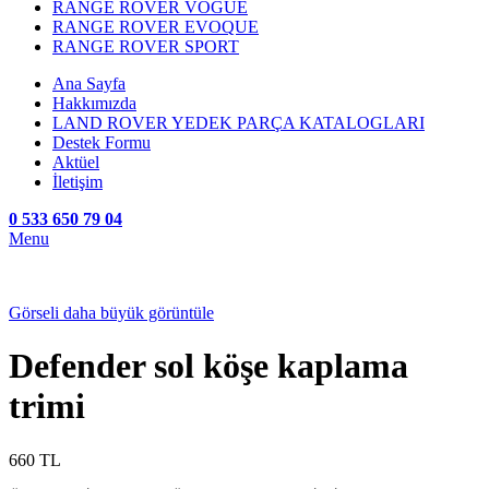
RANGE ROVER VOGUE
RANGE ROVER EVOQUE
RANGE ROVER SPORT
Ana Sayfa
Hakkımızda
LAND ROVER YEDEK PARÇA KATALOGLARI
Destek Formu
Aktüel
İletişim
0 533 650 79 04
Menu
Görseli daha büyük görüntüle
Defender sol köşe kaplama
trimi
660
TL