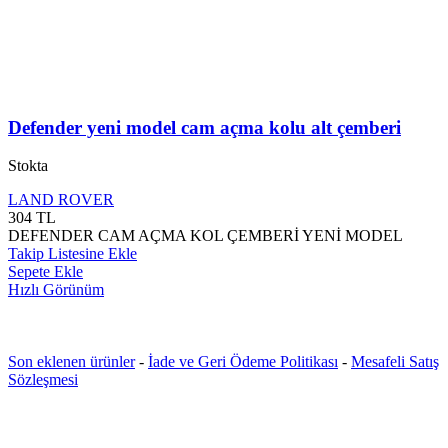
Defender yeni model cam açma kolu alt çemberi
Stokta
LAND ROVER
304
TL
DEFENDER CAM AÇMA KOL ÇEMBERİ YENİ MODEL
Takip Listesine Ekle
Sepete Ekle
Hızlı Görünüm
Son eklenen ürünler
-
İade ve Geri Ödeme Politikası
-
Mesafeli Satış
Sözleşmesi