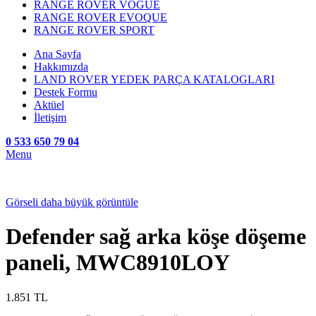
RANGE ROVER VOGUE
RANGE ROVER EVOQUE
RANGE ROVER SPORT
Ana Sayfa
Hakkımızda
LAND ROVER YEDEK PARÇA KATALOGLARI
Destek Formu
Aktüel
İletişim
0 533 650 79 04
Menu
Görseli daha büyük görüntüle
Defender sağ arka köşe döşeme
paneli, MWC8910LOY
1.851
TL