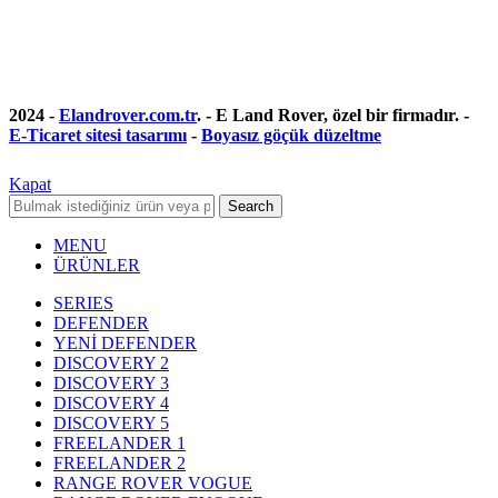
2024 -
Elandrover.com.tr
. - E Land Rover, özel bir firmadır. -
E-Ticaret sitesi tasarımı
-
Boyasız göçük düzeltme
Kapat
Search
MENU
ÜRÜNLER
SERIES
DEFENDER
YENİ DEFENDER
DISCOVERY 2
DISCOVERY 3
DISCOVERY 4
DISCOVERY 5
FREELANDER 1
FREELANDER 2
RANGE ROVER VOGUE