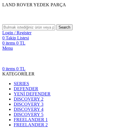
LAND ROVER YEDEK PARÇA
Search
Login / Register
0
Takip Listesi
0
items
0
TL
Menu
0
items
0
TL
KATEGORİLER
SERIES
DEFENDER
YENİ DEFENDER
DISCOVERY 2
DISCOVERY 3
DISCOVERY 4
DISCOVERY 5
FREELANDER 1
FREELANDER 2