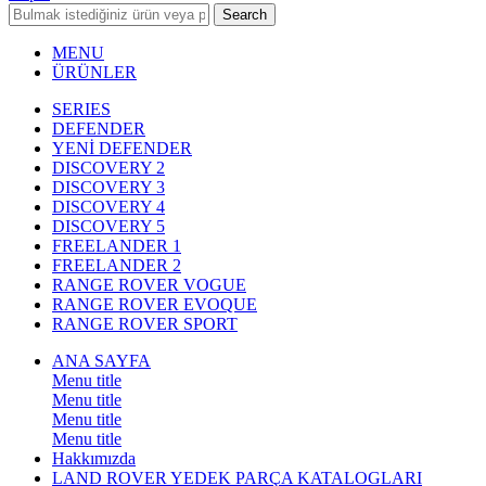
Search
MENU
ÜRÜNLER
SERIES
DEFENDER
YENİ DEFENDER
DISCOVERY 2
DISCOVERY 3
DISCOVERY 4
DISCOVERY 5
FREELANDER 1
FREELANDER 2
RANGE ROVER VOGUE
RANGE ROVER EVOQUE
RANGE ROVER SPORT
ANA SAYFA
Menu title
Menu title
Menu title
Menu title
Hakkımızda
LAND ROVER YEDEK PARÇA KATALOGLARI