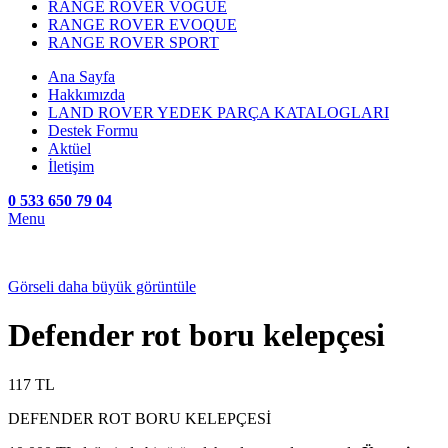
RANGE ROVER VOGUE
RANGE ROVER EVOQUE
RANGE ROVER SPORT
Ana Sayfa
Hakkımızda
LAND ROVER YEDEK PARÇA KATALOGLARI
Destek Formu
Aktüel
İletişim
0 533 650 79 04
Menu
Görseli daha büyük görüntüle
Defender rot boru kelepçesi
117
TL
DEFENDER ROT BORU KELEPÇESİ