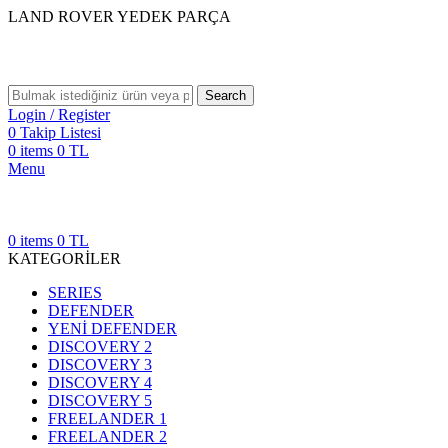
LAND ROVER YEDEK PARÇA
Search
Login / Register
0
Takip Listesi
0
items
0
TL
Menu
0
items
0
TL
KATEGORİLER
SERIES
DEFENDER
YENİ DEFENDER
DISCOVERY 2
DISCOVERY 3
DISCOVERY 4
DISCOVERY 5
FREELANDER 1
FREELANDER 2