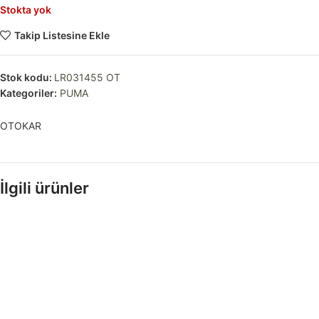
Stokta yok
Takip Listesine Ekle
Stok kodu:
LR031455 OT
Kategoriler:
PUMA
OTOKAR
İlgili ürünler