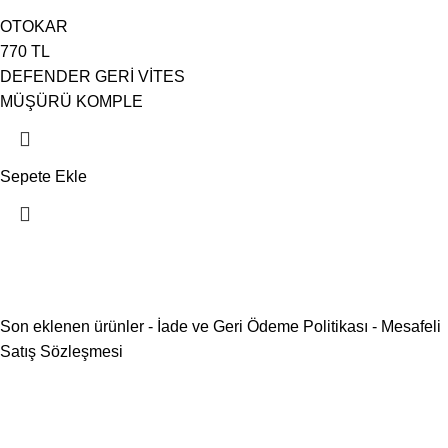
OTOKAR
770
TL
DEFENDER GERİ VİTES
MÜŞÜRÜ KOMPLE
Sepete Ekle
Son eklenen ürünler
-
İade ve Geri Ödeme Politikası
-
Mesafeli
Satış Sözleşmesi