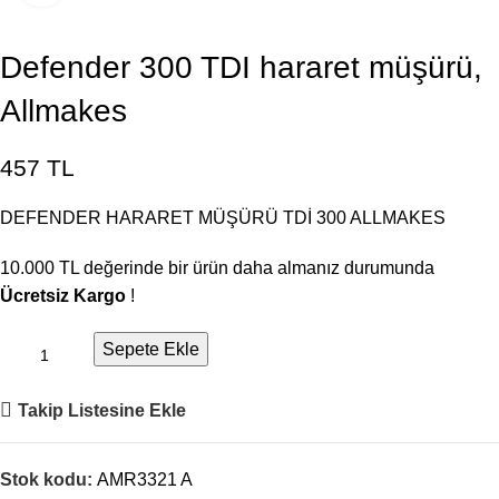
Defender 300 TDI hararet müşürü,
Allmakes
457
TL
DEFENDER HARARET MÜŞÜRÜ TDİ 300 ALLMAKES
10.000
TL
değerinde bir ürün daha almanız durumunda
Ücretsiz Kargo
!
Sepete Ekle
Takip Listesine Ekle
Stok kodu:
AMR3321 A