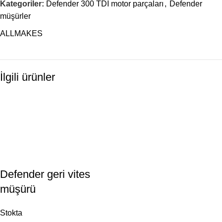
Kategoriler:
Defender 300 TDI motor parçaları
,
Defender
müşürler
ALLMAKES
İlgili ürünler
Defender geri vites
müşürü
Stokta