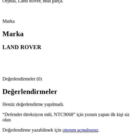
Orjinal, Land Rover, ithal parça.
Marka
Marka
LAND ROVER
Değerlendirmeler (0)
Değerlendirmeler
Henüz değerlendirme yapılmadı.
“Defender direksiyon mili, NTC9068” için yorum yapan ilk kişi siz
olun
Değerlendirme yazabilmek için
oturum açmalısınız
.