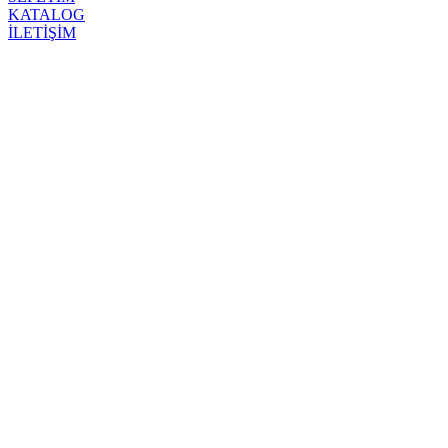
KATALOG
İLETİŞİM