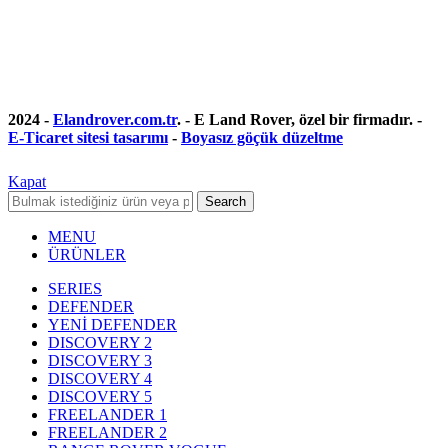
2024 -
Elandrover.com.tr
. - E Land Rover, özel bir firmadır. -
E-Ticaret sitesi tasarımı
-
Boyasız göçük düzeltme
Kapat
Search
MENU
ÜRÜNLER
SERIES
DEFENDER
YENİ DEFENDER
DISCOVERY 2
DISCOVERY 3
DISCOVERY 4
DISCOVERY 5
FREELANDER 1
FREELANDER 2