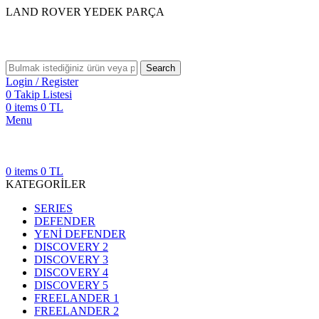
LAND ROVER YEDEK PARÇA
Search
Login / Register
0
Takip Listesi
0
items
0
TL
Menu
0
items
0
TL
KATEGORİLER
SERIES
DEFENDER
YENİ DEFENDER
DISCOVERY 2
DISCOVERY 3
DISCOVERY 4
DISCOVERY 5
FREELANDER 1
FREELANDER 2