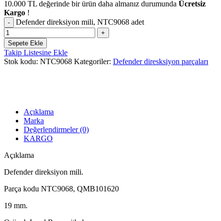
10.000
TL
değerinde bir ürün daha almanız durumunda
Ücretsiz
Kargo
!
Defender direksiyon mili, NTC9068 adet
Sepete Ekle
Takip Listesine Ekle
Stok kodu:
NTC9068
Kategoriler:
Defender diresksiyon parçaları
Açıklama
Marka
Değerlendirmeler (0)
KARGO
Açıklama
Defender direksiyon mili.
Parça kodu NTC9068, QMB101620
19 mm.