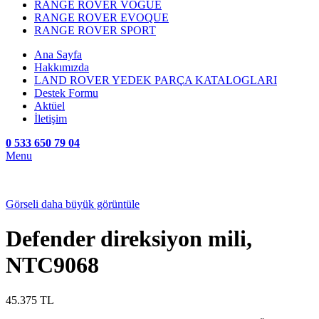
RANGE ROVER VOGUE
RANGE ROVER EVOQUE
RANGE ROVER SPORT
Ana Sayfa
Hakkımızda
LAND ROVER YEDEK PARÇA KATALOGLARI
Destek Formu
Aktüel
İletişim
0 533 650 79 04
Menu
Görseli daha büyük görüntüle
Defender direksiyon mili,
NTC9068
45.375
TL