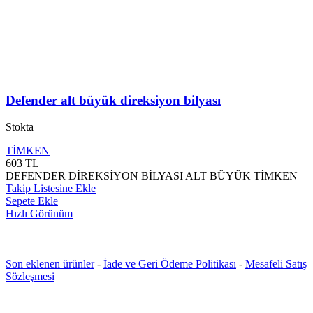
Defender alt büyük direksiyon bilyası
Stokta
TİMKEN
603
TL
DEFENDER DİREKSİYON BİLYASI ALT BÜYÜK TİMKEN
Takip Listesine Ekle
Sepete Ekle
Hızlı Görünüm
Son eklenen ürünler
-
İade ve Geri Ödeme Politikası
-
Mesafeli Satış
Sözleşmesi