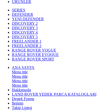
ÜRÜNLER
SERIES
DEFENDER
YENİ DEFENDER
DISCOVERY 2
DISCOVERY 3
DISCOVERY 4
DISCOVERY 5
FREELANDER 1
FREELANDER 2
RANGE ROVER VOGUE
RANGE ROVER EVOQUE
RANGE ROVER SPORT
ANA SAYFA
Menu title
Menu title
Menu title
Menu title
Hakkımızda
LAND ROVER YEDEK PARÇA KATALOGLARI
Destek Formu
İletişim
Takip Listesi