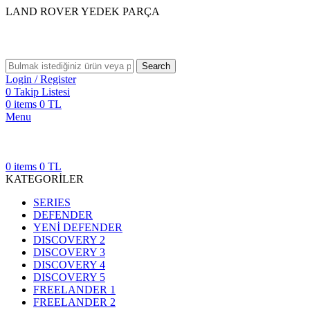
LAND ROVER YEDEK PARÇA
Search
Login / Register
0
Takip Listesi
0
items
0
TL
Menu
0
items
0
TL
KATEGORİLER
SERIES
DEFENDER
YENİ DEFENDER
DISCOVERY 2
DISCOVERY 3
DISCOVERY 4
DISCOVERY 5
FREELANDER 1
FREELANDER 2