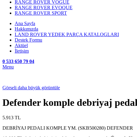
RANGE ROVER VOGUE
RANGE ROVER EVOQUE
RANGE ROVER SPORT
Ana Sayfa
Hakkımızda
LAND ROVER YEDEK PARÇA KATALOGLARI
Destek Formu
Aktüel
İletişim
0 533 650 79 04
Menu
Görseli daha büyük görüntüle
Defender komple debriyaj pedal
5.913
TL
DEBRİYAJ PEDALI KOMPLE YM. (SKB500280) DEFENDER