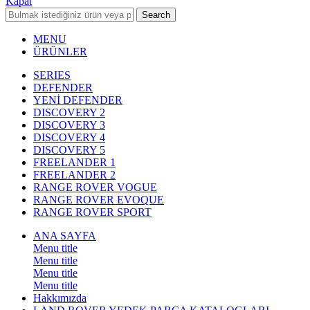
Kapat
Search
MENU
ÜRÜNLER
SERIES
DEFENDER
YENİ DEFENDER
DISCOVERY 2
DISCOVERY 3
DISCOVERY 4
DISCOVERY 5
FREELANDER 1
FREELANDER 2
RANGE ROVER VOGUE
RANGE ROVER EVOQUE
RANGE ROVER SPORT
ANA SAYFA
Menu title
Menu title
Menu title
Menu title
Hakkımızda