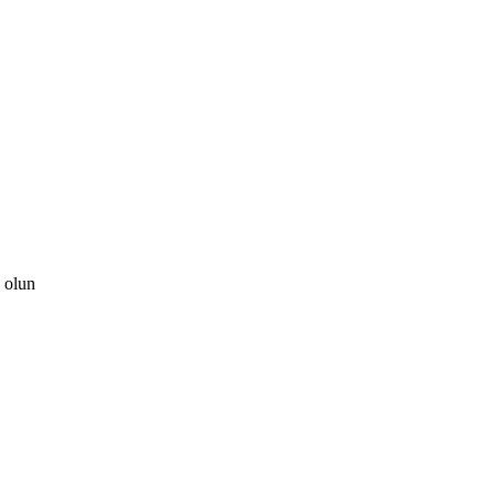
z olun