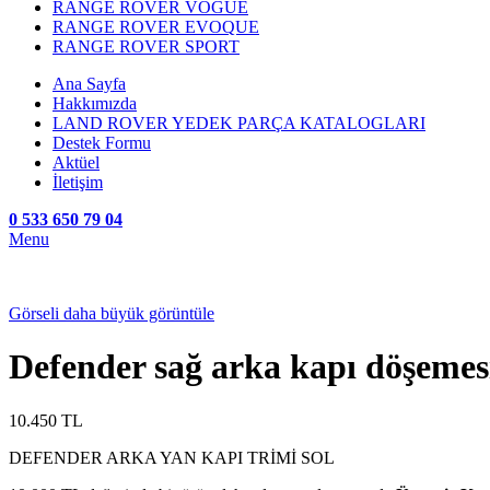
RANGE ROVER VOGUE
RANGE ROVER EVOQUE
RANGE ROVER SPORT
Ana Sayfa
Hakkımızda
LAND ROVER YEDEK PARÇA KATALOGLARI
Destek Formu
Aktüel
İletişim
0 533 650 79 04
Menu
Görseli daha büyük görüntüle
Defender sağ arka kapı döşemesi
10.450
TL
DEFENDER ARKA YAN KAPI TRİMİ SOL