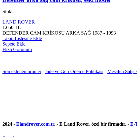
Stokta
LAND ROVER
1.650
TL
DEFENDER CAM KRİKOSU ARKA SAĞ 1987 - 1993
Takip Listesine Ekle
Sepete Ekle
Hızlı Görünüm
Son eklenen ürünler
-
İade ve Geri Ödeme Politikası
-
Mesafeli Satış
2024 -
Elandrover.com.tr
. - E Land Rover, özel bir firmadır. -
E-T