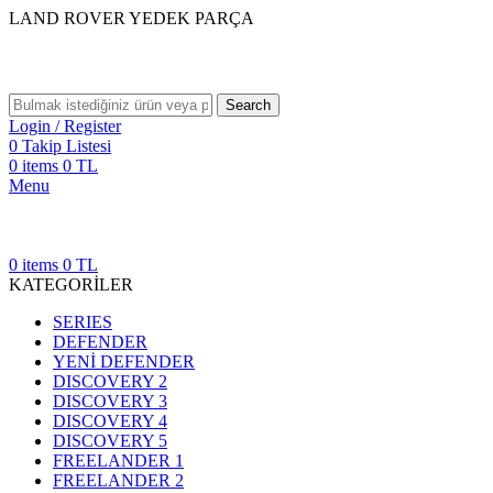
LAND ROVER YEDEK PARÇA
Search
Login / Register
0
Takip Listesi
0
items
0
TL
Menu
0
items
0
TL
KATEGORİLER
SERIES
DEFENDER
YENİ DEFENDER
DISCOVERY 2
DISCOVERY 3
DISCOVERY 4
DISCOVERY 5
FREELANDER 1
FREELANDER 2