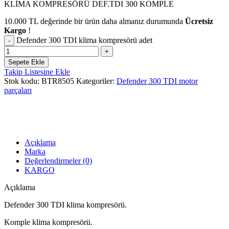
KLİMA KOMPRESÖRÜ DEF.TDI 300 KOMPLE
10.000
TL
değerinde bir ürün daha almanız durumunda
Ücretsiz
Kargo
!
Defender 300 TDI klima kompresörü adet
Sepete Ekle
Takip Listesine Ekle
Stok kodu:
BTR8505
Kategoriler:
Defender 300 TDI motor
parçaları
Açıklama
Marka
Değerlendirmeler (0)
KARGO
Açıklama
Defender 300 TDI klima kompresörü.
Komple klima kompresörü.