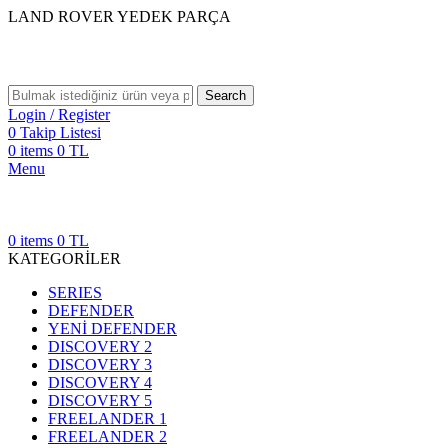
LAND ROVER YEDEK PARÇA
Search
Login / Register
0
Takip Listesi
0
items
0
TL
Menu
0
items
0
TL
KATEGORİLER
SERIES
DEFENDER
YENİ DEFENDER
DISCOVERY 2
DISCOVERY 3
DISCOVERY 4
DISCOVERY 5
FREELANDER 1
FREELANDER 2