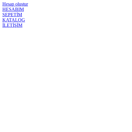
Hesap oluştur
HESABIM
SEPETİM
KATALOG
İLETİŞİM