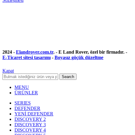
Sözleşmesi
2024 -
Elandrover.com.tr
. - E Land Rover, özel bir firmadır. -
E-Ticaret sitesi tasarımı
-
Boyasız göçük düzeltme
Kapat
Search
MENU
ÜRÜNLER
SERIES
DEFENDER
YENİ DEFENDER
DISCOVERY 2
DISCOVERY 3
DISCOVERY 4