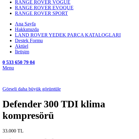
RANGE ROVER VOGUE
RANGE ROVER EVOQUE
RANGE ROVER SPORT
Ana Sayfa
Hakkımızda
LAND ROVER YEDEK PARÇA KATALOGLARI
Destek Formu
Aktüel
İletişim
0 533 650 79 04
Menu
Görseli daha büyük görüntüle
Defender 300 TDI klima
kompresörü
33.000
TL