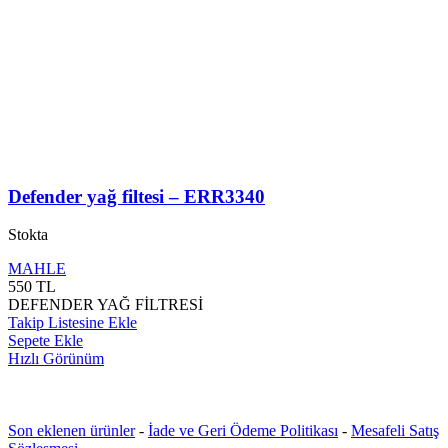
Defender yağ filtesi – ERR3340
Stokta
MAHLE
550
TL
DEFENDER YAĞ FİLTRESİ
Takip Listesine Ekle
Sepete Ekle
Hızlı Görünüm
Son eklenen ürünler
-
İade ve Geri Ödeme Politikası
-
Mesafeli Satış