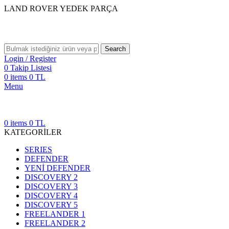
LAND ROVER YEDEK PARÇA
Search
Login / Register
0
Takip Listesi
0
items
0
TL
Menu
0
items
0
TL
KATEGORİLER
SERIES
DEFENDER
YENİ DEFENDER
DISCOVERY 2
DISCOVERY 3
DISCOVERY 4
DISCOVERY 5
FREELANDER 1
FREELANDER 2