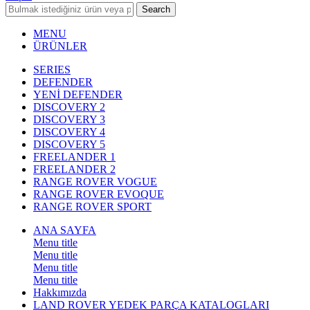
Search
MENU
ÜRÜNLER
SERIES
DEFENDER
YENİ DEFENDER
DISCOVERY 2
DISCOVERY 3
DISCOVERY 4
DISCOVERY 5
FREELANDER 1
FREELANDER 2
RANGE ROVER VOGUE
RANGE ROVER EVOQUE
RANGE ROVER SPORT
ANA SAYFA
Menu title
Menu title
Menu title
Menu title
Hakkımızda
LAND ROVER YEDEK PARÇA KATALOGLARI