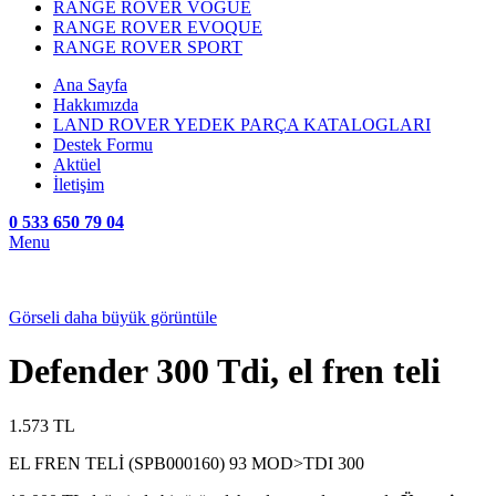
RANGE ROVER VOGUE
RANGE ROVER EVOQUE
RANGE ROVER SPORT
Ana Sayfa
Hakkımızda
LAND ROVER YEDEK PARÇA KATALOGLARI
Destek Formu
Aktüel
İletişim
0 533 650 79 04
Menu
Görseli daha büyük görüntüle
Defender 300 Tdi, el fren teli
1.573
TL
EL FREN TELİ (SPB000160) 93 MOD>TDI 300