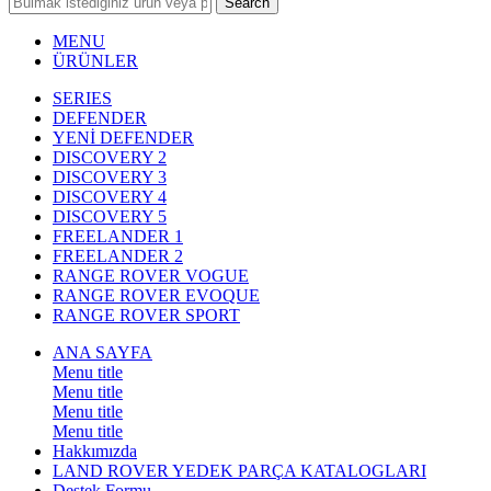
Search
MENU
ÜRÜNLER
SERIES
DEFENDER
YENİ DEFENDER
DISCOVERY 2
DISCOVERY 3
DISCOVERY 4
DISCOVERY 5
FREELANDER 1
FREELANDER 2
RANGE ROVER VOGUE
RANGE ROVER EVOQUE
RANGE ROVER SPORT
ANA SAYFA
Menu title
Menu title
Menu title
Menu title
Hakkımızda
LAND ROVER YEDEK PARÇA KATALOGLARI
Destek Formu