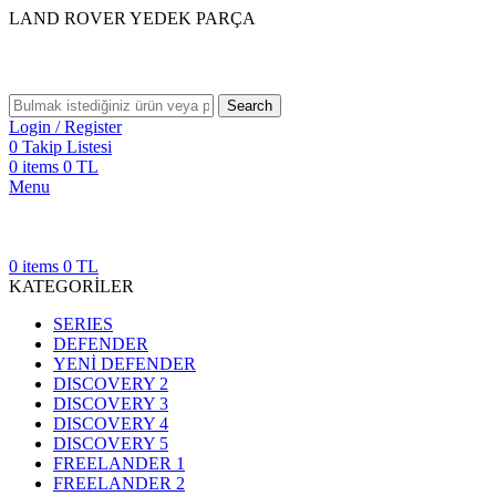
LAND ROVER YEDEK PARÇA
Search
Login / Register
0
Takip Listesi
0
items
0
TL
Menu
0
items
0
TL
KATEGORİLER
SERIES
DEFENDER
YENİ DEFENDER
DISCOVERY 2
DISCOVERY 3
DISCOVERY 4
DISCOVERY 5
FREELANDER 1
FREELANDER 2