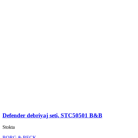
Defender debriyaj seti, STC50501 B&B
Stokta
BORG & BECK