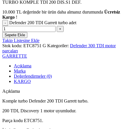
TURBO KOMPLE TDİ 200 DIS.S1 DEF.
10.000
TL
değerinde bir ürün daha almanız durumunda
Ücretsiz
Kargo
!
Defender 200 TDI Garrett turbo adet
Sepete Ekle
Takip Listesine Ekle
Stok kodu:
ETC8751 G
Kategoriler:
Defender 300 TDI motor
parçaları
GARRETTE
Açıklama
Marka
Değerlendirmeler (0)
KARGO
Açıklama
Komple turbo Defender 200 TDI Garrett turbo.
200 TDI, Discovery 1 motor uyumludur.
Parça kodu ETC8751.