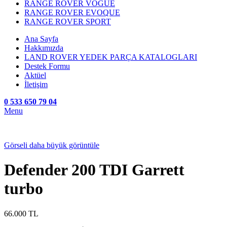
RANGE ROVER VOGUE
RANGE ROVER EVOQUE
RANGE ROVER SPORT
Ana Sayfa
Hakkımızda
LAND ROVER YEDEK PARÇA KATALOGLARI
Destek Formu
Aktüel
İletişim
0 533 650 79 04
Menu
Görseli daha büyük görüntüle
Defender 200 TDI Garrett
turbo
66.000
TL