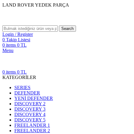
LAND ROVER YEDEK PARÇA
Search
Login / Register
0
Takip Listesi
0
items
0
TL
Menu
0
items
0
TL
KATEGORİLER
SERIES
DEFENDER
YENİ DEFENDER
DISCOVERY 2
DISCOVERY 3
DISCOVERY 4
DISCOVERY 5
FREELANDER 1
FREELANDER 2