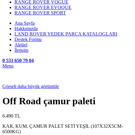
RANGE ROVER VOGUE
RANGE ROVER EVOQUE
RANGE ROVER SPORT
Ana Sayfa
Hakkımızda
LAND ROVER YEDEK PARÇA KATALOGLARI
Destek Formu
Aktüel
İletişim
0 533 650 79 04
Menu
Görseli daha büyük görüntüle
Off Road çamur paleti
6.490
TL
KAR, KUM, ÇAMUR PALET SETİ YEŞİL (107X32X5CM-
6500KG)