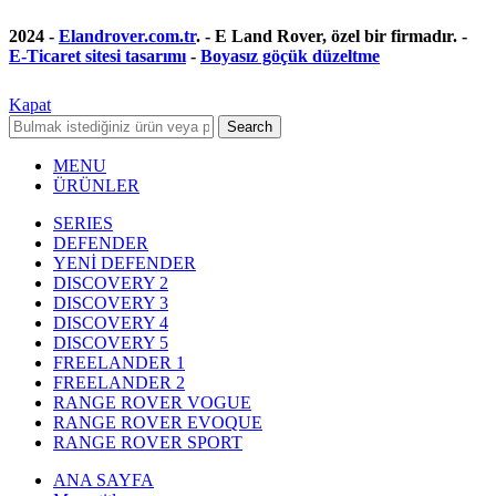
2024 -
Elandrover.com.tr
. - E Land Rover, özel bir firmadır. -
E-Ticaret sitesi tasarımı
-
Boyasız göçük düzeltme
Kapat
Search
MENU
ÜRÜNLER
SERIES
DEFENDER
YENİ DEFENDER
DISCOVERY 2
DISCOVERY 3
DISCOVERY 4
DISCOVERY 5
FREELANDER 1
FREELANDER 2
RANGE ROVER VOGUE
RANGE ROVER EVOQUE
RANGE ROVER SPORT
ANA SAYFA