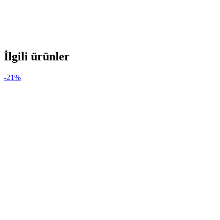
İlgili ürünler
-21%